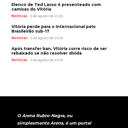
Elenco de Ted Lasso é presenteado com
camisas do Vitória
Notícias
5 de agosto de 2026
Vitória perde para o Internacional pelo
Brasileirão sub-17
Notícias
5 de agosto de 2026
Após transfer ban, Vitória corre risco de ser
rebaixado se não resolver dívida
Notícias
5 de agosto de 2026
O Arena Rubro-Negra, ou
simplesmente Arena, é um portal