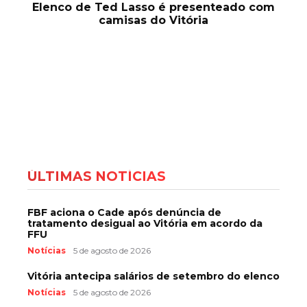
Elenco de Ted Lasso é presenteado com
camisas do Vitória
ÚLTIMAS NOTÍCIAS
FBF aciona o Cade após denúncia de
tratamento desigual ao Vitória em acordo da
FFU
Notícias
5 de agosto de 2026
Vitória antecipa salários de setembro do elenco
Notícias
5 de agosto de 2026