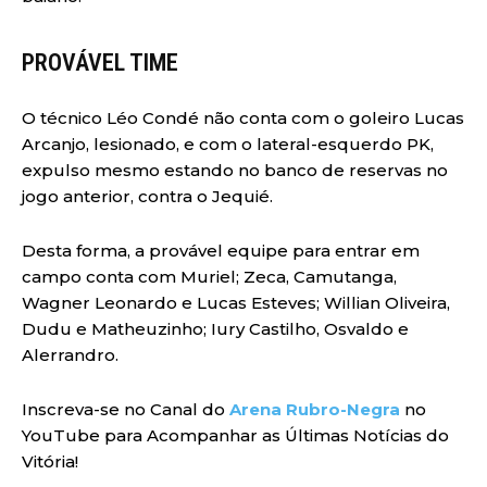
PROVÁVEL TIME
O técnico Léo Condé não conta com o goleiro Lucas
Arcanjo, lesionado, e com o lateral-esquerdo PK,
expulso mesmo estando no banco de reservas no
jogo anterior, contra o Jequié.
Desta forma, a provável equipe para entrar em
campo conta com Muriel; Zeca, Camutanga,
Wagner Leonardo e Lucas Esteves; Willian Oliveira,
Dudu e Matheuzinho; Iury Castilho, Osvaldo e
Alerrandro.
Inscreva-se no Canal do
Arena Rubro-Negra
no
YouTube para Acompanhar as Últimas Notícias do
Vitória!