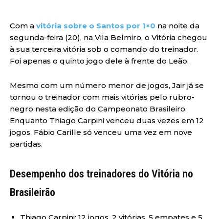
Com a
vitória sobre o Santos por 1×0
na noite da
segunda-feira (20), na Vila Belmiro, o Vitória chegou
à sua terceira vitória sob o comando do treinador.
Foi apenas o quinto jogo dele à frente do Leão.
Mesmo com um número menor de jogos, Jair já se
tornou o treinador com mais vitórias pelo rubro-
negro nesta edição do Campeonato Brasileiro.
Enquanto Thiago Carpini venceu duas vezes em 12
jogos, Fábio Carille só venceu uma vez em nove
partidas.
Desempenho dos treinadores do Vitória no
Brasileirão
Thiago Carpini: 12 jogos, 2 vitórias, 5 empates e 5