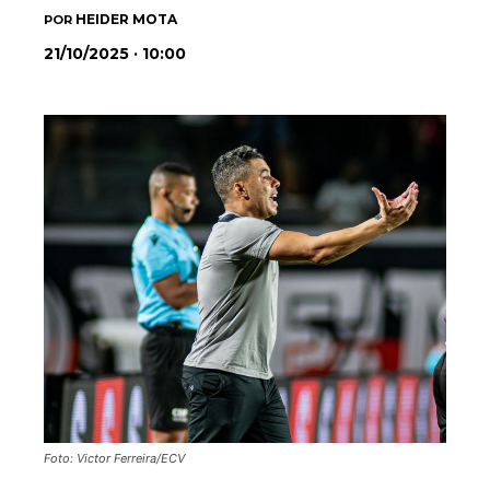
HEIDER MOTA
POR
21/10/2025 · 10:00
Foto: Victor Ferreira/ECV