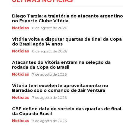
ÚLTIMAS NOTÍCIAS
Diego Tarzia: a trajetória do atacante argentino
no Esporte Clube Vitória
Notícias
8 de agosto de 2026
Vitória volta a disputar quartas de final da Copa
do Brasil após 14 anos
Notícias
8 de agosto de 2026
Atacantes do Vitória entram na seleção da
rodada da Copa do Brasil
Notícias
7 de agosto de 2026
Vitória tem excelente aproveitamento no
Barradão sob o comando de Jair Ventura
Notícias
7 de agosto de 2026
CBF define data do sorteio das quartas de final
da Copa do Brasil
Notícias
7 de agosto de 2026