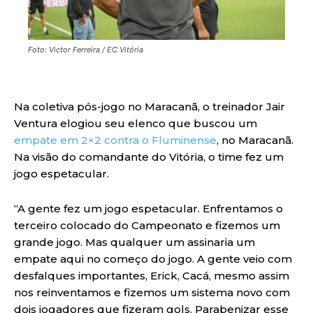
Foto: Victor Ferreira / EC Vitória
Na coletiva pós-jogo no Maracanã, o treinador Jair
Ventura elogiou seu elenco que buscou um
empate em 2×2 contra o Fluminense
, no Maracanã.
Na visão do comandante do Vitória, o time fez um
jogo espetacular.
“A gente fez um jogo espetacular. Enfrentamos o
terceiro colocado do Campeonato e fizemos um
grande jogo. Mas qualquer um assinaria um
empate aqui no começo do jogo. A gente veio com
desfalques importantes, Erick, Cacá, mesmo assim
nos reinventamos e fizemos um sistema novo com
dois jogadores que fizeram gols. Parabenizar esse