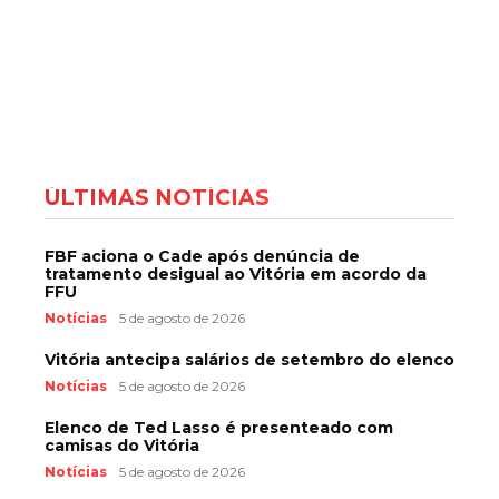
ÚLTIMAS NOTÍCIAS
FBF aciona o Cade após denúncia de
tratamento desigual ao Vitória em acordo da
FFU
Notícias
5 de agosto de 2026
Vitória antecipa salários de setembro do elenco
Notícias
5 de agosto de 2026
Elenco de Ted Lasso é presenteado com
camisas do Vitória
Notícias
5 de agosto de 2026