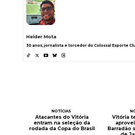
Heider Mota
30 anos, jornalista e torcedor do Colossal Esporte Clu
NOTÍCIAS
NO
Atacantes do Vitória
Vitória 
entram na seleção da
aprove
rodada da Copa do Brasil
Barradão 
de Ja