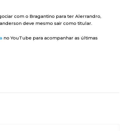
ociar com o Bragantino para ter Alerrandro,
 Janderson deve mesmo sair como titular.
a
no YouTube para acompanhar as últimas