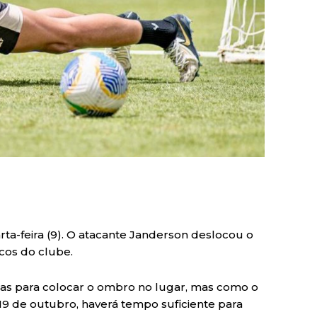
rta-feira (9). O atacante Janderson deslocou o
cos do clube.
ias para colocar o ombro no lugar, mas como o
 19 de outubro, haverá tempo suficiente para