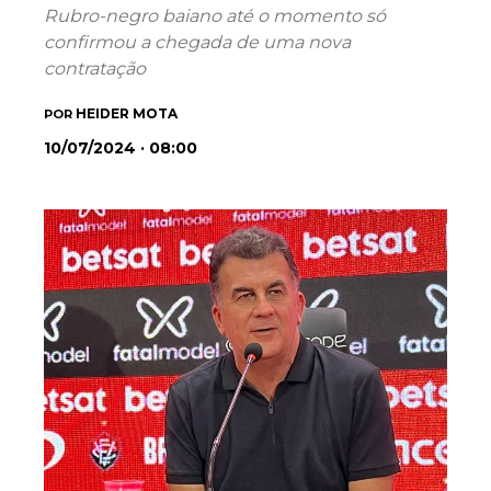
Rubro-negro baiano até o momento só
confirmou a chegada de uma nova
contratação
HEIDER MOTA
POR
10/07/2024 · 08:00