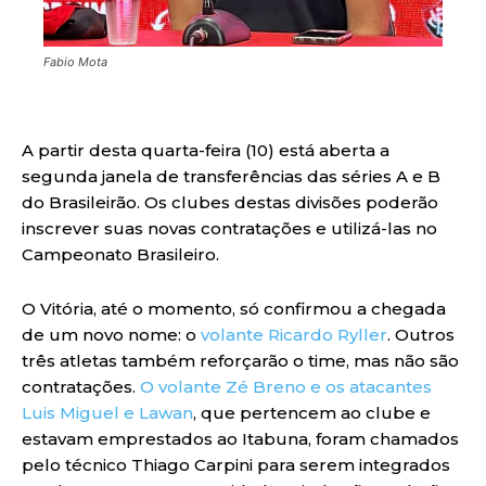
Fabio Mota
A partir desta quarta-feira (10) está aberta a
segunda janela de transferências das séries A e B
do Brasileirão. Os clubes destas divisões poderão
inscrever suas novas contratações e utilizá-las no
Campeonato Brasileiro.
O Vitória, até o momento, só confirmou a chegada
de um novo nome: o
volante Ricardo Ryller
. Outros
três atletas também reforçarão o time, mas não são
contratações.
O volante Zé Breno e os atacantes
Luis Miguel e Lawan
, que pertencem ao clube e
estavam emprestados ao Itabuna, foram chamados
pelo técnico Thiago Carpini para serem integrados