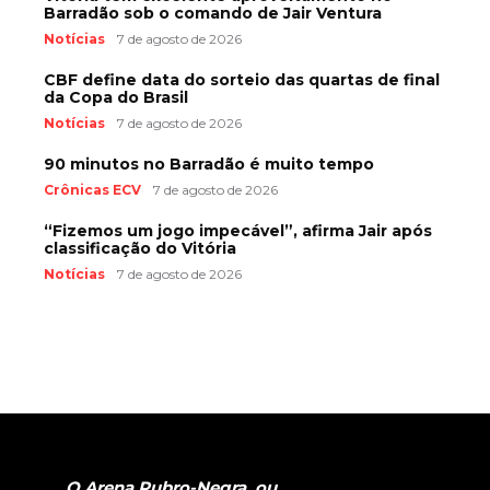
Barradão sob o comando de Jair Ventura
Notícias
7 de agosto de 2026
CBF define data do sorteio das quartas de final
da Copa do Brasil
Notícias
7 de agosto de 2026
90 minutos no Barradão é muito tempo
Crônicas ECV
7 de agosto de 2026
“Fizemos um jogo impecável”, afirma Jair após
classificação do Vitória
Notícias
7 de agosto de 2026
O Arena Rubro-Negra, ou