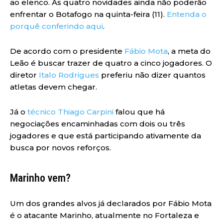
ao elenco. As quatro novidades ainda não poderão
enfrentar o Botafogo na quinta-feira (11).
Entenda o
porquê conferindo aqui
.
De acordo com o presidente
Fábio Mota
, a meta do
Leão é buscar trazer de quatro a cinco jogadores. O
diretor
Italo Rodrigues
preferiu não dizer quantos
atletas devem chegar.
Já o
técnico Thiago Carpini
falou que há
negociações encaminhadas com dois ou três
jogadores e que está participando ativamente da
busca por novos reforços.
Marinho vem?
Um dos grandes alvos já declarados por Fábio Mota
é o atacante Marinho, atualmente no Fortaleza e