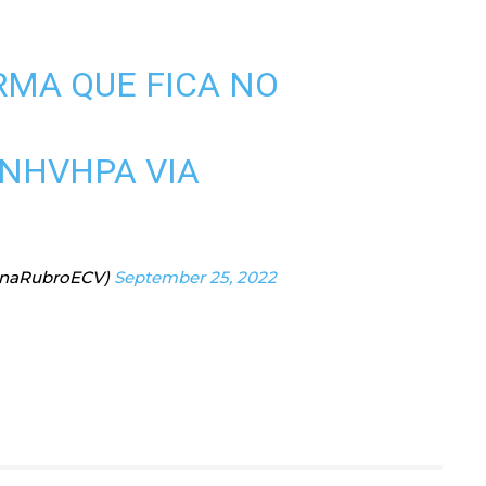
RMA QUE FICA NO
CNHVHPA
VIA
enaRubroECV)
September 25, 2022