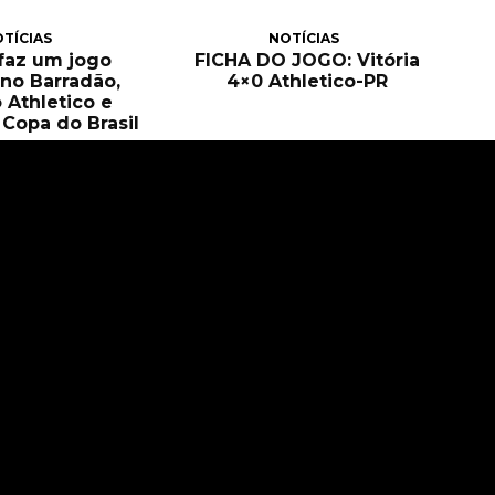
TÍCIAS
NOTÍCIAS
 faz um jogo
FICHA DO JOGO: Vitória
no Barradão,
4×0 Athletico-PR
 Athletico e
Copa do Brasil