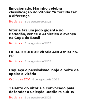
Emocionado, Marinho celebra
classificação do Vitória: “A torcida faz
a diferença”
Notícias
6 de agosto de 2026
Vitória faz um jogo gigante no
Barradão, vence o Athletico e avança
na Copa do Brasil
Notícias
6 de agosto de 2026
FICHA DO JOGO: Vitória 4×0 Athletico-
PR
Notícias
6 de agosto de 2026
Esqueça o pessimismo: hoje é noite de
apoiar o Vitória
Crônicas ECV
6 de agosto de 2026
Talento do Vitória é convocado para
defender a Seleção Brasileira sub-15
Notícias
6 de agosto de 2026