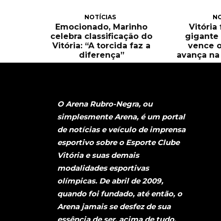
NOTÍCIAS
NO
Emocionado, Marinho
Vitória
celebra classificação do
gigante 
Vitória: “A torcida faz a
vence o
diferença”
avança na 
O Arena Rubro-Negra, ou
simplesmente Arena, é um portal
de notícias e veículo de imprensa
esportivo sobre o Esporte Clube
Vitória e suas demais
modalidades esportivas
olímpicas. De abril de 2009,
quando foi fundado, até então, o
Arena jamais se desfez de sua
essência de ser, acima de tudo,