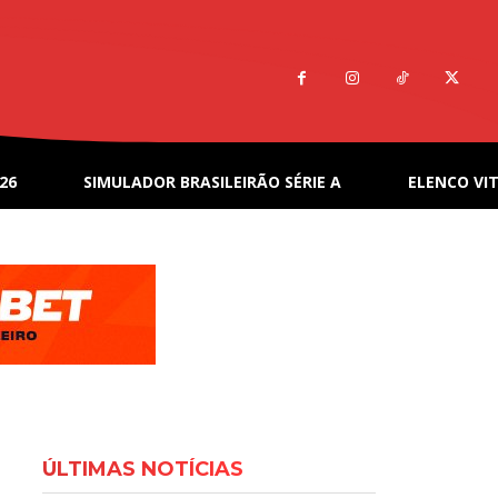
26
SIMULADOR BRASILEIRÃO SÉRIE A
ELENCO VIT
ÚLTIMAS NOTÍCIAS