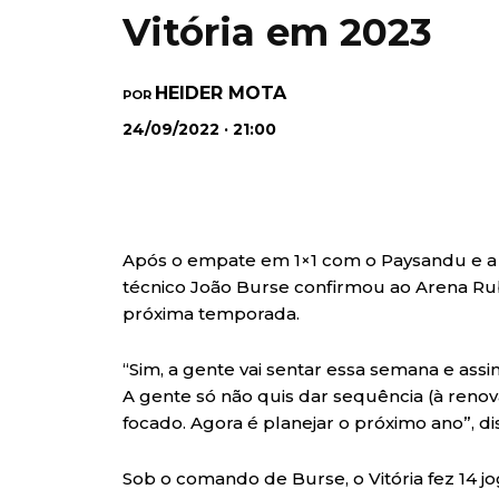
Vitória em 2023
HEIDER MOTA
POR
24/09/2022 · 21:00
Após o empate em 1×1 com o Paysandu e a 
técnico João Burse confirmou ao Arena Ru
próxima temporada.
“Sim, a gente vai sentar essa semana e assin
A gente só não quis dar sequência (à renova
focado. Agora é planejar o próximo ano”, di
Sob o comando de Burse, o Vitória fez 14 