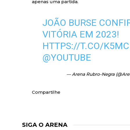
apenas uma partida.
JOÃO BURSE CONFI
VITÓRIA EM 2023!
HTTPS://T.CO/K5M
@YOUTUBE
— Arena Rubro-Negra (@Ar
Compartilhe
SIGA O ARENA