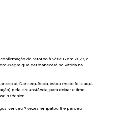
confirmação do retorno à Série B em 2023, o
bro-Negra que permanecerá no Vitória na
ar isso aí. Dar sequência, estou muito feliz aqui.
ção) pela circunstância, para deixar o time
sse o técnico.
jogos, venceu 7 vezes, empatou 6 e perdeu