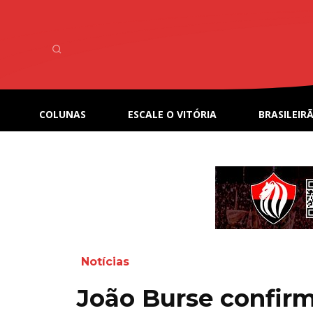
COLUNAS
ESCALE O VITÓRIA
BRASILEIRÃ
Notícias
João Burse confir