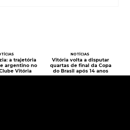
TÍCIAS
NOTÍCIAS
ia: a trajetória
Vitória volta a disputar
e argentino no
quartas de final da Copa
Clube Vitória
do Brasil após 14 anos