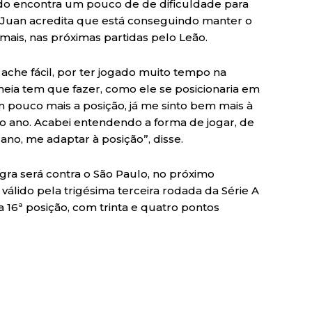
do encontra um pouco de de dificuldade para
. Juan acredita que está conseguindo manter o
mais, nas próximas partidas pelo Leão.
ache fácil, por ter jogado muito tempo na
meia tem que fazer, como ele se posicionaria em
 pouco mais a posição, já me sinto bem mais à
 ano. Acabei entendendo a forma de jogar, de
ano, me adaptar à posição”, disse.
a será contra o São Paulo, no próximo
válido pela trigésima terceira rodada da Série A
a 16ª posição, com trinta e quatro pontos