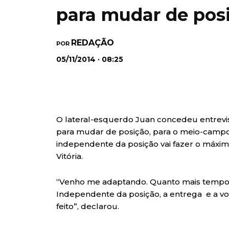
para mudar de pos
REDAÇÃO
POR
05/11/2014 · 08:25
O lateral-esquerdo Juan concedeu entrevi
para mudar de posição, para o meio-campo
independente da posição vai fazer o máxim
Vitória.
“Venho me adaptando. Quanto mais tempo q
Independente da posição, a entrega e a vo
feito”, declarou.