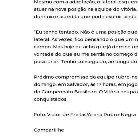
Mesmo com a adaptação, o lateral-esquer
atuar na nova posição na equipe do Vitória
domínio e acredita que pode evoluir ainda 
“Eu tenho tentado. Não é uma posição que 
lateral. Às vezes, fico pensando o que um 
campo. Mas hoje eu acho que já domino um
vontade do que eu me sentia no começo do
posicionar. Tenho conseguido, ao longo do 
Próximo compromisso da equipe rubro-negr
domingo, em Salvador, às 17 horas, em jogo 
do Campeonato Brasileiro. O Vitória ocupa 
conquistados.
Foto: Victor de Freitas/Arena Rubro-Negra
Compartilhe