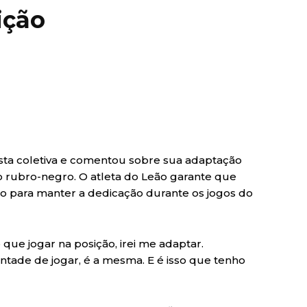
ição
sta coletiva e comentou sobre sua adaptação
 rubro-negro. O atleta do Leão garante que
o para manter a dedicação durante os jogos do
ue jogar na posição, irei me adaptar.
ntade de jogar, é a mesma. E é isso que tenho