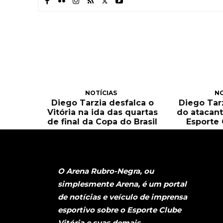
NOTÍCIAS
NO
Diego Tarzia desfalca o
Diego Tarz
Vitória na ida das quartas
do atacant
de final da Copa do Brasil
Esporte 
O Arena Rubro-Negra, ou
simplesmente Arena, é um portal
de notícias e veículo de imprensa
esportivo sobre o Esporte Clube
Vitória e suas demais