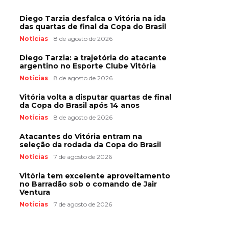
Diego Tarzia desfalca o Vitória na ida
das quartas de final da Copa do Brasil
Notícias
8 de agosto de 2026
Diego Tarzia: a trajetória do atacante
argentino no Esporte Clube Vitória
Notícias
8 de agosto de 2026
Vitória volta a disputar quartas de final
da Copa do Brasil após 14 anos
Notícias
8 de agosto de 2026
Atacantes do Vitória entram na
seleção da rodada da Copa do Brasil
Notícias
7 de agosto de 2026
Vitória tem excelente aproveitamento
no Barradão sob o comando de Jair
Ventura
Notícias
7 de agosto de 2026