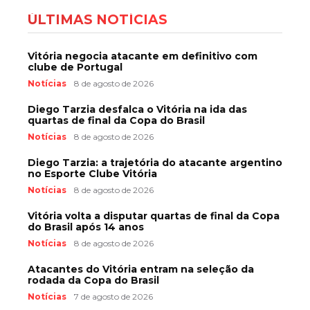
ÚLTIMAS NOTÍCIAS
Vitória negocia atacante em definitivo com
clube de Portugal
Notícias
8 de agosto de 2026
Diego Tarzia desfalca o Vitória na ida das
quartas de final da Copa do Brasil
Notícias
8 de agosto de 2026
Diego Tarzia: a trajetória do atacante argentino
no Esporte Clube Vitória
Notícias
8 de agosto de 2026
Vitória volta a disputar quartas de final da Copa
do Brasil após 14 anos
Notícias
8 de agosto de 2026
Atacantes do Vitória entram na seleção da
rodada da Copa do Brasil
Notícias
7 de agosto de 2026