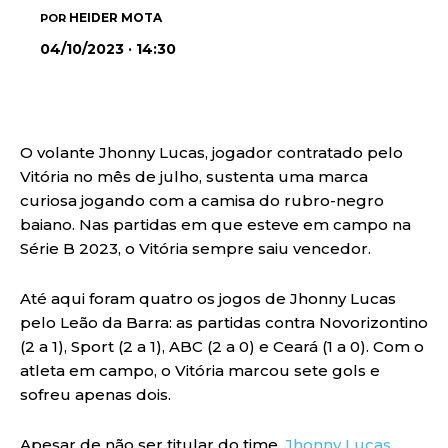
HEIDER MOTA
POR
04/10/2023 · 14:30
O volante Jhonny Lucas, jogador contratado pelo
Vitória no mês de julho, sustenta uma marca
curiosa jogando com a camisa do rubro-negro
baiano. Nas partidas em que esteve em campo na
Série B 2023, o Vitória sempre saiu vencedor.
Até aqui foram quatro os jogos de Jhonny Lucas
pelo Leão da Barra: as partidas contra Novorizontino
(2 a 1), Sport (2 a 1), ABC (2 a 0) e Ceará (1 a 0). Com o
atleta em campo, o Vitória marcou sete gols e
sofreu apenas dois.
Apesar de não ser titular do time,
Jhonny Lucas