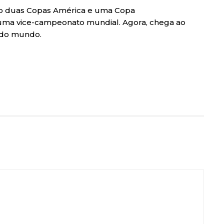
tado duas Copas América e uma Copa
o uma vice-campeonato mundial. Agora, chega ao
 do mundo.