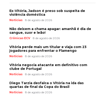
Ex-Vitória, Jadson é preso sob suspeita de
violência doméstica
Notícias
8 de agosto de 2026
Não deixem a chama apagar: amanhã é dia de
sangue, suor e leão!
Crônicas ECV
8 de agosto de 2026
Vitória perde mais um titular e viaja com 23
jogadores para enfrentar o Flamengo
Notícias
8 de agosto de 2026
Vitória negocia atacante em definitivo com
clube de Portugal
Notícias
8 de agosto de 2026
Diego Tarzia desfalca o Vitória na ida das
quartas de final da Copa do Brasil
Notícias
8 de agosto de 2026