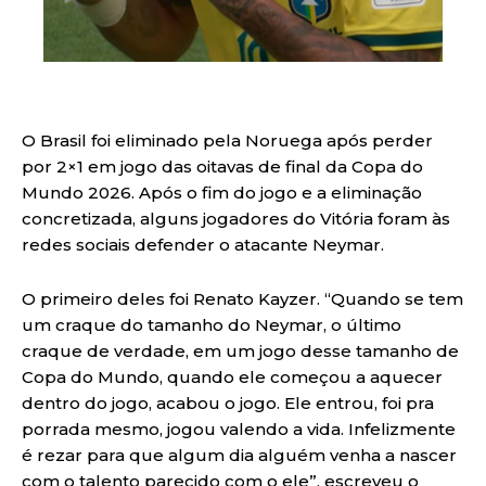
O Brasil foi eliminado pela Noruega após perder
por 2×1 em jogo das oitavas de final da Copa do
Mundo 2026. Após o fim do jogo e a eliminação
concretizada, alguns jogadores do Vitória foram às
redes sociais defender o atacante Neymar.
O primeiro deles foi Renato Kayzer. “Quando se tem
um craque do tamanho do Neymar, o último
craque de verdade, em um jogo desse tamanho de
Copa do Mundo, quando ele começou a aquecer
dentro do jogo, acabou o jogo. Ele entrou, foi pra
porrada mesmo, jogou valendo a vida. Infelizmente
é rezar para que algum dia alguém venha a nascer
com o talento parecido com o ele”, escreveu o