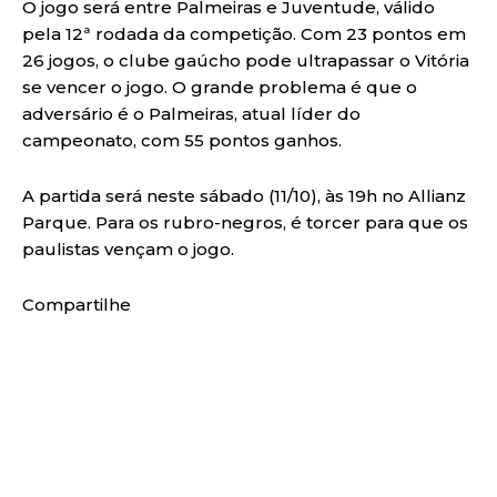
O jogo será entre Palmeiras e Juventude, válido
pela 12ª rodada da competição. Com 23 pontos em
26 jogos, o clube gaúcho pode ultrapassar o Vitória
se vencer o jogo. O grande problema é que o
adversário é o Palmeiras, atual líder do
campeonato, com 55 pontos ganhos.
A partida será neste sábado (11/10), às 19h no Allianz
Parque. Para os rubro-negros, é torcer para que os
paulistas vençam o jogo.
Compartilhe