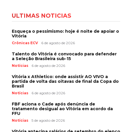
ÚLTIMAS NOTÍCIAS
Esqueça o pessimismo: hoje é noite de apoiar o
Vitória
Crônicas ECV
6 de agosto de 2026
Talento do Vitória é convocado para defender
a Seleção Brasileira sub-15
Notícias
6 de agosto de 2026
Vitória x Athletico: onde assistir AO VIVO a
partida de volta das oitavas de final da Copa do
Brasil
Notícias
6 de agosto de 2026
FBF aciona o Cade após denúncia de
tratamento desigual ao Vitória em acordo da
FFU
Notícias
5 de agosto de 2026
Vitória antecipa salários de setembro do elenco