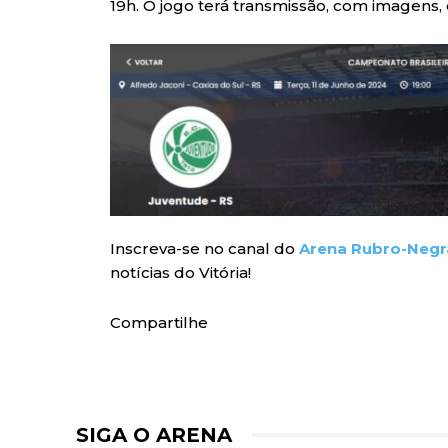
19h. O jogo terá transmissão, com imagens,
Inscreva-se no canal do
Arena Rubro-Negr
notícias do Vitória!
Compartilhe
SIGA O ARENA