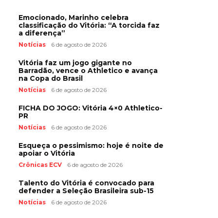
Emocionado, Marinho celebra
classificação do Vitória: “A torcida faz
a diferença”
Notícias
6 de agosto de 2026
Vitória faz um jogo gigante no
Barradão, vence o Athletico e avança
na Copa do Brasil
Notícias
6 de agosto de 2026
FICHA DO JOGO: Vitória 4×0 Athletico-
PR
Notícias
6 de agosto de 2026
Esqueça o pessimismo: hoje é noite de
apoiar o Vitória
Crônicas ECV
6 de agosto de 2026
Talento do Vitória é convocado para
defender a Seleção Brasileira sub-15
Notícias
6 de agosto de 2026