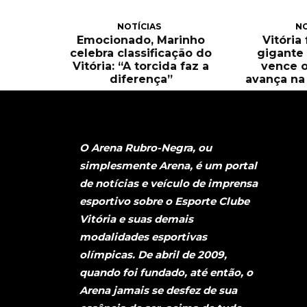
NOTÍCIAS
NO
Emocionado, Marinho
Vitória
celebra classificação do
gigante 
Vitória: “A torcida faz a
vence o
diferença”
avança na 
O Arena Rubro-Negra, ou
simplesmente Arena, é um portal
de notícias e veículo de imprensa
esportivo sobre o Esporte Clube
Vitória e suas demais
modalidades esportivas
olímpicas. De abril de 2009,
quando foi fundado, até então, o
Arena jamais se desfez de sua