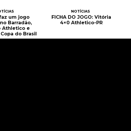
TÍCIAS
NOTÍCIAS
 faz um jogo
FICHA DO JOGO: Vitória
no Barradão,
4×0 Athletico-PR
 Athletico e
Copa do Brasil