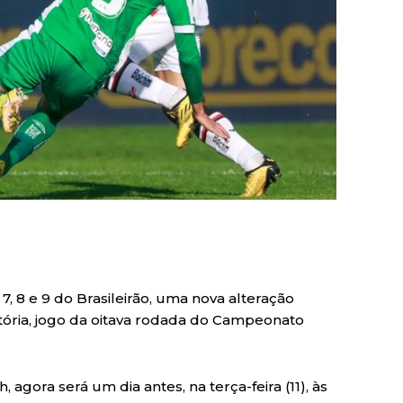
, 8 e 9 do Brasileirão, uma nova alteração
tória, jogo da oitava rodada do Campeonato
h, agora será um dia antes, na terça-feira (11), às