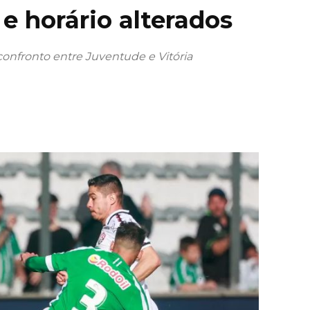
 e horário alterados
 confronto entre Juventude e Vitória