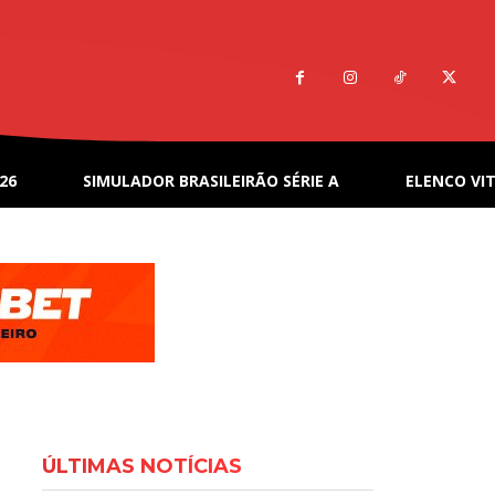
26
SIMULADOR BRASILEIRÃO SÉRIE A
ELENCO VIT
ÚLTIMAS NOTÍCIAS