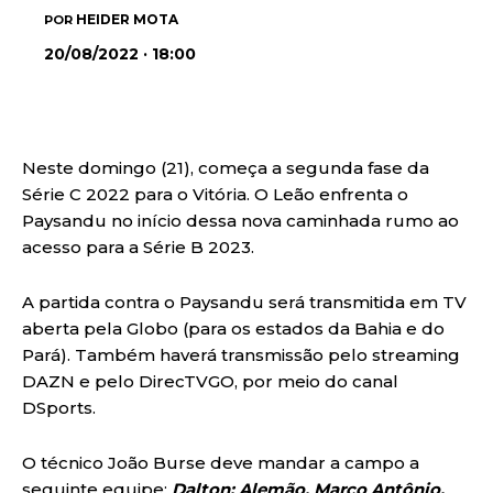
HEIDER MOTA
POR
20/08/2022 · 18:00
Neste domingo (21), começa a segunda fase da
Série C 2022 para o Vitória. O Leão enfrenta o
Paysandu no início dessa nova caminhada rumo ao
acesso para a Série B 2023.
A partida contra o Paysandu será transmitida em TV
aberta pela Globo (para os estados da Bahia e do
Pará). Também haverá transmissão pelo streaming
DAZN e pelo DirecTVGO, por meio do canal
DSports.
O técnico João Burse deve mandar a campo a
seguinte equipe:
Dalton; Alemão, Marco Antônio,