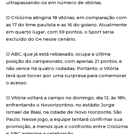
ultrapassando-os em número de vitórias.
O Criciúma atingiria 18 vitórias, em comparação com
as 17 do time paulista e as 16 do goiano. Atualmente
em quarto lugar, com 59 pontos, o Sport seria
excluído do G4 nesse cenário.
O ABC, que já está rebaixado, ocupa a última
posição do campeonato, com apenas 21 pontos, e
não vence há quatro rodadas. Portanto, o Vitória
terá que torcer por uma surpresa para comemorar
o acesso.
O Vitória voltará a campo no domingo, dia 12, às 18h,
enfrentando o Novorizontino, no estádio Jorge
Ismael de Biasi, na cidade de Novo Horizonte, São
Paulo. Nesse jogo, a equipe tentará confirmar sua
promoção, a menos que o confronto entre Criciúma
e ABC antecipe a celebração.