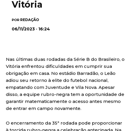
Vitória
REDAÇÃO
POR
06/11/2023 · 16:24
Nas últimas duas rodadas da Série B do Brasileiro, o
Vitória enfrentou dificuldades em cumprir sua
obrigação em casa. No estádio Barradão, o Leão
adiou seu retorno à elite do futebol nacional,
empatando com Juventude e Vila Nova. Apesar
disso, a equipe rubro-negra tem a oportunidade de
garantir matematicamente o acesso antes mesmo
de entrar em campo novamente.
O encerramento da 35ª rodada pode proporcionar
à torcida rubro-negra a celebração antecipada. Na