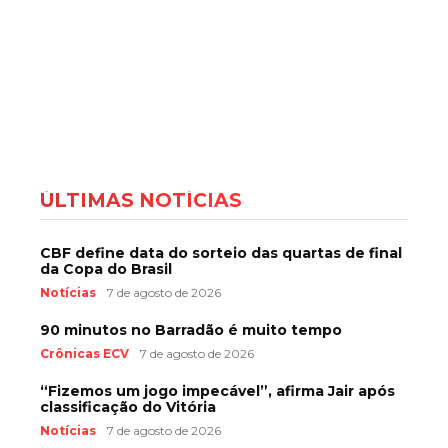
ÚLTIMAS NOTÍCIAS
CBF define data do sorteio das quartas de final
da Copa do Brasil
Notícias
7 de agosto de 2026
90 minutos no Barradão é muito tempo
Crônicas ECV
7 de agosto de 2026
“Fizemos um jogo impecável”, afirma Jair após
classificação do Vitória
Notícias
7 de agosto de 2026