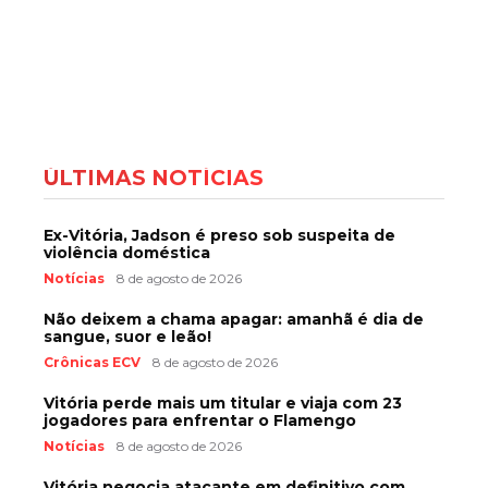
ÚLTIMAS NOTÍCIAS
Ex-Vitória, Jadson é preso sob suspeita de
violência doméstica
Notícias
8 de agosto de 2026
Não deixem a chama apagar: amanhã é dia de
sangue, suor e leão!
Crônicas ECV
8 de agosto de 2026
Vitória perde mais um titular e viaja com 23
jogadores para enfrentar o Flamengo
Notícias
8 de agosto de 2026
Vitória negocia atacante em definitivo com