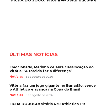
FICHA DO JOGO: Vitória 4×0 Athletico-PR
ÚLTIMAS NOTÍCIAS
Emocionado, Marinho celebra classificação do
Vitória: “A torcida faz a diferença”
Notícias
6 de agosto de 2026
Vitória faz um jogo gigante no Barradão, vence
o Athletico e avança na Copa do Brasil
Notícias
6 de agosto de 2026
FICHA DO JOGO: Vitória 4×0 Athletico-PR