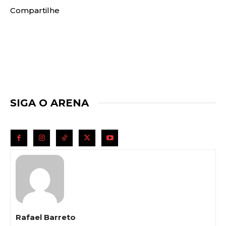
Compartilhe
SIGA O ARENA
Rafael Barreto