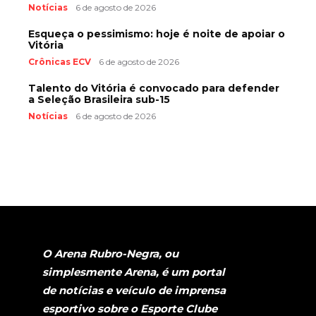
Notícias
6 de agosto de 2026
Esqueça o pessimismo: hoje é noite de apoiar o
Vitória
Crônicas ECV
6 de agosto de 2026
Talento do Vitória é convocado para defender
a Seleção Brasileira sub-15
Notícias
6 de agosto de 2026
O Arena Rubro-Negra, ou
simplesmente Arena, é um portal
de notícias e veículo de imprensa
esportivo sobre o Esporte Clube