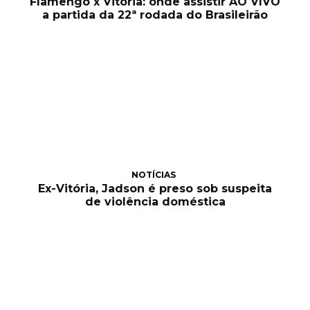
Flamengo x Vitória: onde assistir AO VIVO
a partida da 22ª rodada do Brasileirão
NOTÍCIAS
Ex-Vitória, Jadson é preso sob suspeita
de violência doméstica