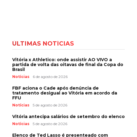
ÚLTIMAS NOTÍCIAS
Vitória x Athletico: onde assistir AO VIVO a
partida de volta das oitavas de final da Copa do
Brasil
Notícias
6 de agosto de 2026
FBF aciona o Cade após denúncia de
tratamento desigual ao Vitória em acordo da
FFU
Notícias
5 de agosto de 2026
Vitória antecipa salários de setembro do elenco
Notícias
5 de agosto de 2026
Elenco de Ted Lasso é presenteado com