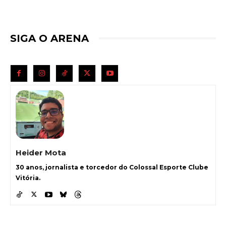
SIGA O ARENA
Heider Mota
30 anos, jornalista e torcedor do Colossal Esporte Clube
Vitória.