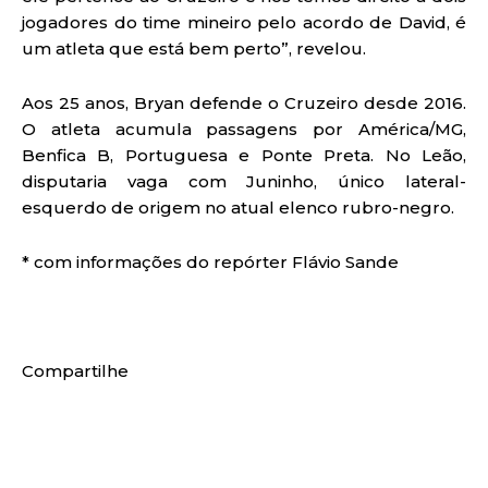
jogadores do time mineiro pelo acordo de David, é
um atleta que está bem perto”, revelou.
Aos 25 anos, Bryan defende o Cruzeiro desde 2016.
O atleta acumula passagens por América/MG,
Benfica B, Portuguesa e Ponte Preta. No Leão,
disputaria vaga com Juninho, único lateral-
esquerdo de origem no atual elenco rubro-negro.
* com informações do repórter Flávio Sande
Compartilhe