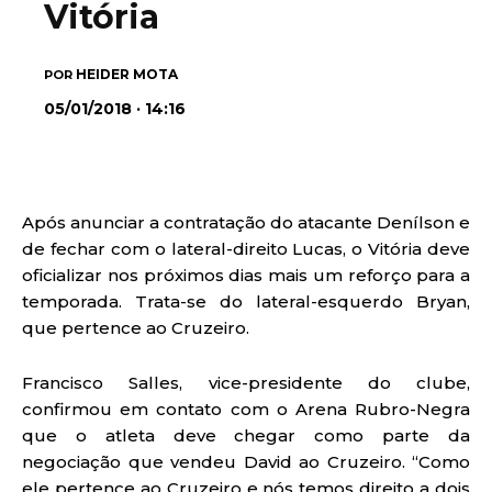
Vitória
HEIDER MOTA
POR
05/01/2018 · 14:16
Após anunciar a contratação do atacante Denílson e
de fechar com o lateral-direito Lucas, o Vitória deve
oficializar nos próximos dias mais um reforço para a
temporada. Trata-se do lateral-esquerdo Bryan,
que pertence ao Cruzeiro.
Francisco Salles, vice-presidente do clube,
confirmou em contato com o Arena Rubro-Negra
que o atleta deve chegar como parte da
negociação que vendeu David ao Cruzeiro. “Como
ele pertence ao Cruzeiro e nós temos direito a dois