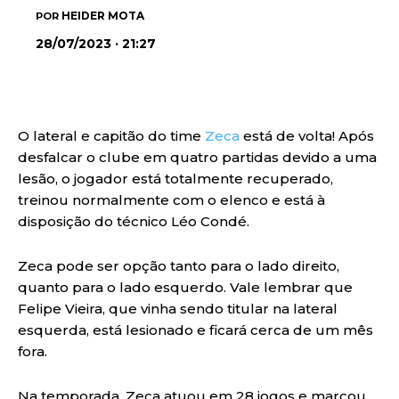
HEIDER MOTA
POR
28/07/2023 · 21:27
O lateral e capitão do time
Zeca
está de volta! Após
desfalcar o clube em quatro partidas devido a uma
lesão, o jogador está totalmente recuperado,
treinou normalmente com o elenco e está à
disposição do técnico Léo Condé.
Zeca pode ser opção tanto para o lado direito,
quanto para o lado esquerdo. Vale lembrar que
Felipe Vieira, que vinha sendo titular na lateral
esquerda, está lesionado e ficará cerca de um mês
fora.
Na temporada, Zeca atuou em 28 jogos e marcou