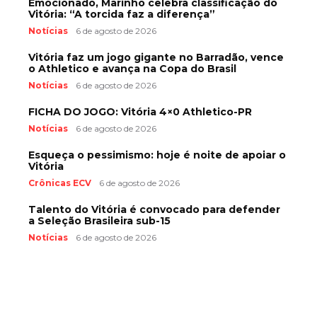
Emocionado, Marinho celebra classificação do
Vitória: “A torcida faz a diferença”
Notícias
6 de agosto de 2026
Vitória faz um jogo gigante no Barradão, vence
o Athletico e avança na Copa do Brasil
Notícias
6 de agosto de 2026
FICHA DO JOGO: Vitória 4×0 Athletico-PR
Notícias
6 de agosto de 2026
Esqueça o pessimismo: hoje é noite de apoiar o
Vitória
Crônicas ECV
6 de agosto de 2026
Talento do Vitória é convocado para defender
a Seleção Brasileira sub-15
Notícias
6 de agosto de 2026