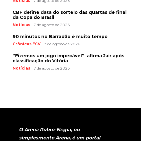
Notícias
7 de agosto de 2026
CBF define data do sorteio das quartas de final
da Copa do Brasil
Notícias
7 de agosto de 2026
90 minutos no Barradão é muito tempo
Crônicas ECV
7 de agosto de 2026
“Fizemos um jogo impecável”, afirma Jair após
classificação do Vitória
Notícias
7 de agosto de 2026
O Arena Rubro-Negra, ou
simplesmente Arena, é um portal