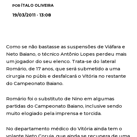
ÍTALO OLIVEIRA
POR
19/03/2011 · 13:08
Como se não bastasse as suspensões de Viáfara e
Neto Baiano, o técnico Antônio Lopes perdeu mais
um jogador do seu elenco. Trata-se do lateral
Romário, de 17 anos, que será submetido a uma
cirurgia no púbis e desfalcará o Vitória no restante
do Campeonato Baiano.
Romário foi o substituto de Nino em algumas
partidas do Campeonato Baiano, inclusive sendo
muito elogiado pela imprensa e torcida.
No departamento médico do Vitória ainda tem o
volante Neto Coruja, que ainda se recupera de uma