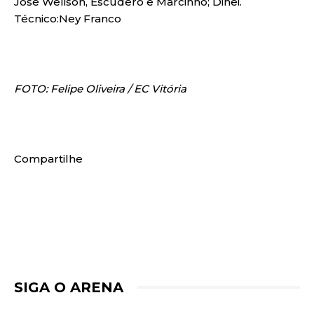
José Welison, Escudero e Marcinho; Dinei.
Técnico:Ney Franco
FOTO: Felipe Oliveira / EC Vitória
Compartilhe
SIGA O ARENA