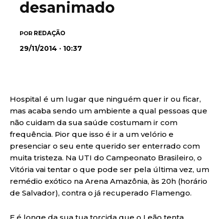
desanimado
REDAÇÃO
POR
29/11/2014 · 10:37
Hospital é um lugar que ninguém quer ir ou ficar,
mas acaba sendo um ambiente a qual pessoas que
não cuidam da sua saúde costumam ir com
frequência. Pior que isso é ir a um velório e
presenciar o seu ente querido ser enterrado com
muita tristeza. Na UTI do Campeonato Brasileiro, o
Vitória vai tentar o que pode ser pela última vez, um
remédio exótico na Arena Amazônia, às 20h (horário
de Salvador), contra o já recuperado Flamengo.
E é longe da sua tua torcida que o Leão tenta