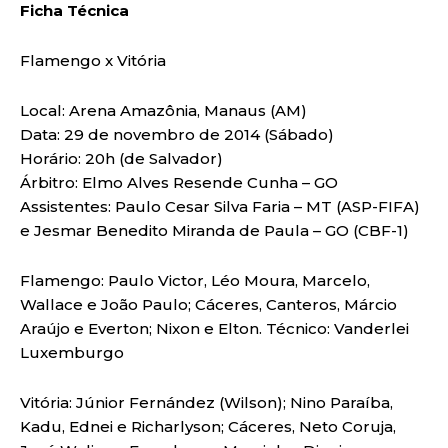
Ficha Técnica
Flamengo x Vitória
Local: Arena Amazônia, Manaus (AM)
Data: 29 de novembro de 2014 (Sábado)
Horário: 20h (de Salvador)
Árbitro: Elmo Alves Resende Cunha – GO
Assistentes: Paulo Cesar Silva Faria – MT (ASP-FIFA)
e Jesmar Benedito Miranda de Paula – GO (CBF-1)
Flamengo: Paulo Victor, Léo Moura, Marcelo,
Wallace e João Paulo; Cáceres, Canteros, Márcio
Araújo e Everton; Nixon e Elton. Técnico: Vanderlei
Luxemburgo
Vitória: Júnior Fernández (Wilson); Nino Paraíba,
Kadu, Ednei e Richarlyson; Cáceres, Neto Coruja,