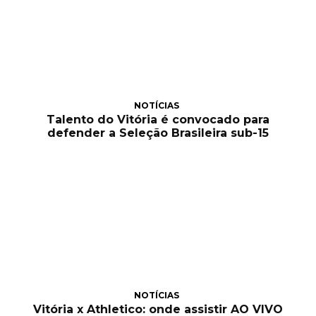
NOTÍCIAS
Talento do Vitória é convocado para
defender a Seleção Brasileira sub-15
NOTÍCIAS
Vitória x Athletico: onde assistir AO VIVO