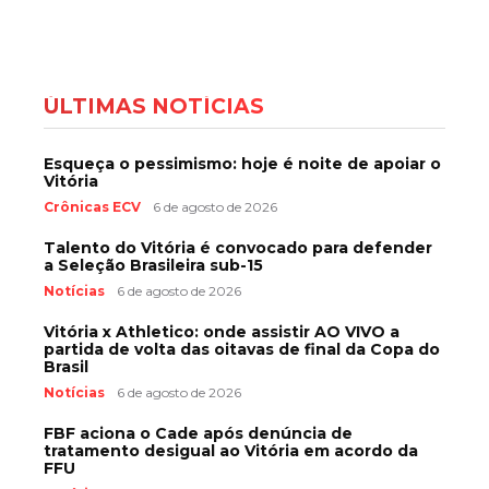
ÚLTIMAS NOTÍCIAS
Esqueça o pessimismo: hoje é noite de apoiar o
Vitória
Crônicas ECV
6 de agosto de 2026
Talento do Vitória é convocado para defender
a Seleção Brasileira sub-15
Notícias
6 de agosto de 2026
Vitória x Athletico: onde assistir AO VIVO a
partida de volta das oitavas de final da Copa do
Brasil
Notícias
6 de agosto de 2026
FBF aciona o Cade após denúncia de
tratamento desigual ao Vitória em acordo da
FFU