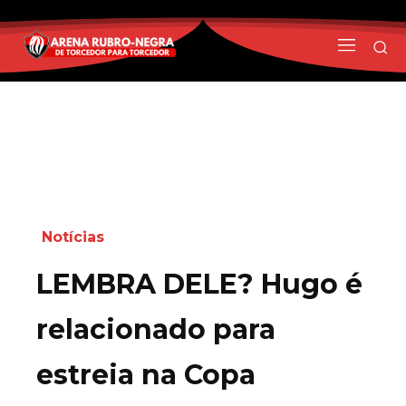
Notícias
LEMBRA DELE? Hugo é
relacionado para
estreia na Copa