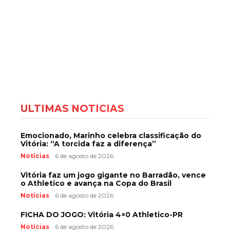
ÚLTIMAS NOTÍCIAS
Emocionado, Marinho celebra classificação do
Vitória: “A torcida faz a diferença”
Notícias
6 de agosto de 2026
Vitória faz um jogo gigante no Barradão, vence
o Athletico e avança na Copa do Brasil
Notícias
6 de agosto de 2026
FICHA DO JOGO: Vitória 4×0 Athletico-PR
Notícias
6 de agosto de 2026