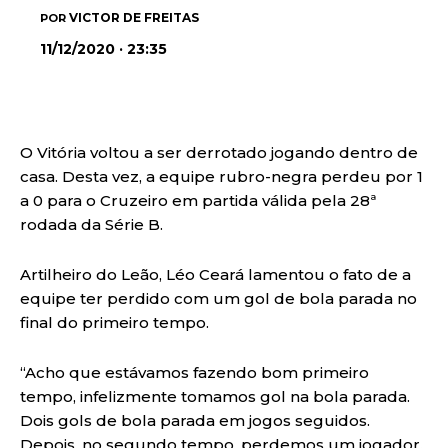
VICTOR DE FREITAS
POR
11/12/2020 · 23:35
O Vitória voltou a ser derrotado jogando dentro de
casa. Desta vez, a equipe rubro-negra perdeu por 1
a 0 para o Cruzeiro em partida válida pela 28ª
rodada da Série B.
Artilheiro do Leão, Léo Ceará lamentou o fato de a
equipe ter perdido com um gol de bola parada no
final do primeiro tempo.
“Acho que estávamos fazendo bom primeiro
tempo, infelizmente tomamos gol na bola parada.
Dois gols de bola parada em jogos seguidos.
Depois, no segundo tempo, perdemos um jogador.