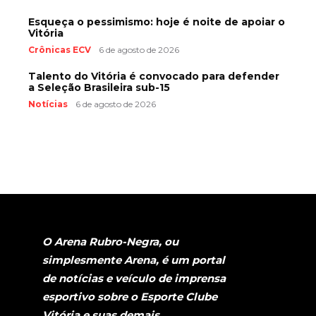
Esqueça o pessimismo: hoje é noite de apoiar o
Vitória
Crônicas ECV
6 de agosto de 2026
Talento do Vitória é convocado para defender
a Seleção Brasileira sub-15
Notícias
6 de agosto de 2026
O Arena Rubro-Negra, ou
simplesmente Arena, é um portal
de notícias e veículo de imprensa
esportivo sobre o Esporte Clube
Vitória e suas demais