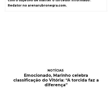
com o objetivo de manter o torcedor informado.
Redator no arenarubronegra.com.
NOTÍCIAS
Emocionado, Marinho celebra
classificação do Vitória: “A torcida faz a
diferença”