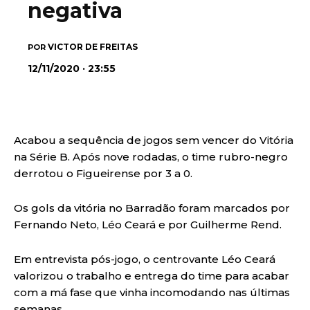
negativa
VICTOR DE FREITAS
POR
12/11/2020 · 23:55
Acabou a sequência de jogos sem vencer do Vitória
na Série B. Após nove rodadas, o time rubro-negro
derrotou o Figueirense por 3 a 0.
Os gols da vitória no Barradão foram marcados por
Fernando Neto, Léo Ceará e por Guilherme Rend.
Em entrevista pós-jogo, o centrovante Léo Ceará
valorizou o trabalho e entrega do time para acabar
com a má fase que vinha incomodando nas últimas
semanas.