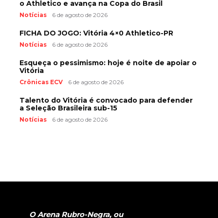
o Athletico e avança na Copa do Brasil
Notícias
6 de agosto de 2026
FICHA DO JOGO: Vitória 4×0 Athletico-PR
Notícias
6 de agosto de 2026
Esqueça o pessimismo: hoje é noite de apoiar o
Vitória
Crônicas ECV
6 de agosto de 2026
Talento do Vitória é convocado para defender
a Seleção Brasileira sub-15
Notícias
6 de agosto de 2026
O Arena Rubro-Negra, ou