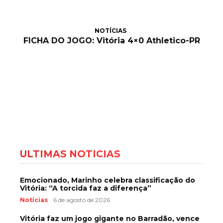
NOTÍCIAS
FICHA DO JOGO: Vitória 4×0 Athletico-PR
ÚLTIMAS NOTÍCIAS
Emocionado, Marinho celebra classificação do
Vitória: “A torcida faz a diferença”
Notícias
6 de agosto de 2026
Vitória faz um jogo gigante no Barradão, vence