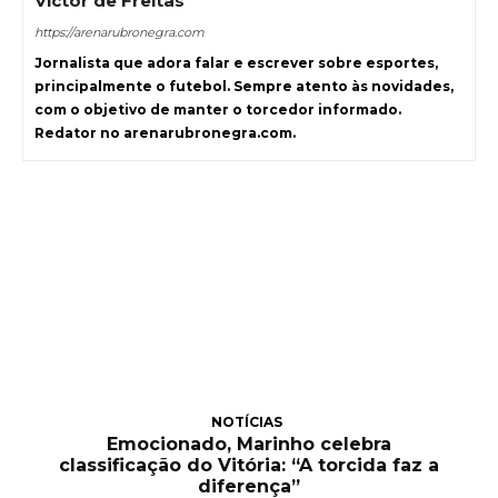
Victor de Freitas
https://arenarubronegra.com
Jornalista que adora falar e escrever sobre esportes,
principalmente o futebol. Sempre atento às novidades,
com o objetivo de manter o torcedor informado.
Redator no arenarubronegra.com.
NOTÍCIAS
Emocionado, Marinho celebra
classificação do Vitória: “A torcida faz a
diferença”