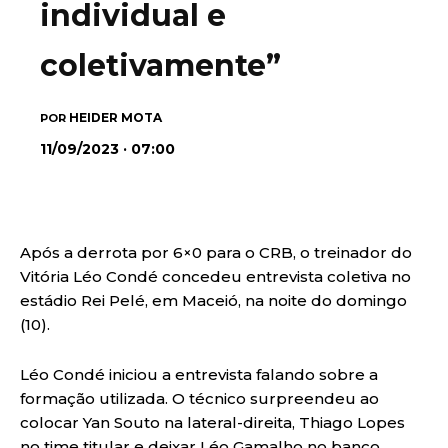
individual e
coletivamente”
HEIDER MOTA
POR
11/09/2023 · 07:00
Após a derrota por 6×0 para o CRB, o treinador do
Vitória Léo Condé concedeu entrevista coletiva no
estádio Rei Pelé, em Maceió, na noite do domingo
(10).
Léo Condé iniciou a entrevista falando sobre a
formação utilizada. O técnico surpreendeu ao
colocar Yan Souto na lateral-direita, Thiago Lopes
no time titular e deixar Léo Gamalho no banco.