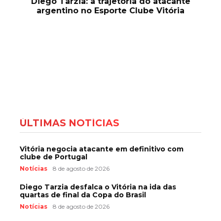
Diego Tarzia: a trajetória do atacante
argentino no Esporte Clube Vitória
ÚLTIMAS NOTÍCIAS
Vitória negocia atacante em definitivo com
clube de Portugal
Notícias
8 de agosto de 2026
Diego Tarzia desfalca o Vitória na ida das
quartas de final da Copa do Brasil
Notícias
8 de agosto de 2026