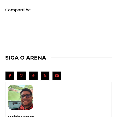
Compartilhe
SIGA O ARENA
Heider Mota