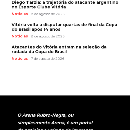
Diego Tarzia: a trajetória do atacante argentino
no Esporte Clube Vitória
Notícias
8 de agosto de 2026
Vitória volta a disputar quartas de final da Copa
do Brasil após 14 anos
Notícias
8 de agosto de 2026
Atacantes do Vitória entram na seleção da
rodada da Copa do Brasil
Notícias
7 de agosto de 2026
O Arena Rubro-Negra, ou
simplesmente Arena, é um portal