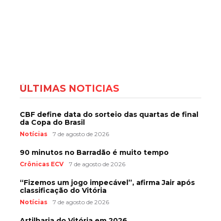
ÚLTIMAS NOTÍCIAS
CBF define data do sorteio das quartas de final
da Copa do Brasil
Notícias
7 de agosto de 2026
90 minutos no Barradão é muito tempo
Crônicas ECV
7 de agosto de 2026
“Fizemos um jogo impecável”, afirma Jair após
classificação do Vitória
Notícias
7 de agosto de 2026
Artilharia do Vitória em 2026