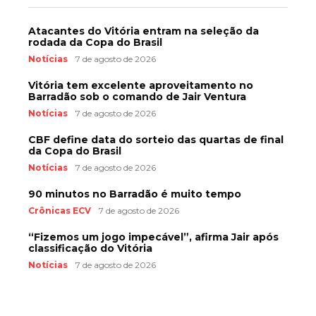
Atacantes do Vitória entram na seleção da
rodada da Copa do Brasil
Notícias
7 de agosto de 2026
Vitória tem excelente aproveitamento no
Barradão sob o comando de Jair Ventura
Notícias
7 de agosto de 2026
CBF define data do sorteio das quartas de final
da Copa do Brasil
Notícias
7 de agosto de 2026
90 minutos no Barradão é muito tempo
Crônicas ECV
7 de agosto de 2026
“Fizemos um jogo impecável”, afirma Jair após
classificação do Vitória
Notícias
7 de agosto de 2026