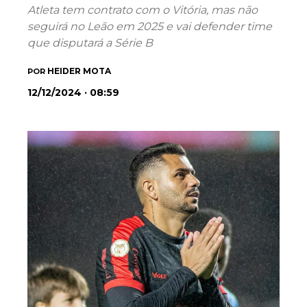
Atleta tem contrato com o Vitória, mas não
seguirá no Leão em 2025 e vai defender time
que disputará a Série B
HEIDER MOTA
POR
12/12/2024 · 08:59