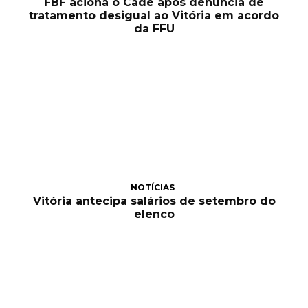
FBF aciona o Cade após denúncia de
tratamento desigual ao Vitória em acordo
da FFU
NOTÍCIAS
Vitória antecipa salários de setembro do
elenco