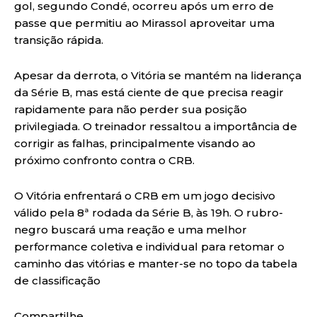
gol, segundo Condé, ocorreu após um erro de
passe que permitiu ao Mirassol aproveitar uma
transição rápida.
Apesar da derrota, o Vitória se mantém na liderança
da Série B, mas está ciente de que precisa reagir
rapidamente para não perder sua posição
privilegiada. O treinador ressaltou a importância de
corrigir as falhas, principalmente visando ao
próximo confronto contra o CRB.
O Vitória enfrentará o CRB em um jogo decisivo
válido pela 8ª rodada da Série B, às 19h. O rubro-
negro buscará uma reação e uma melhor
performance coletiva e individual para retomar o
caminho das vitórias e manter-se no topo da tabela
de classificação
Compartilhe