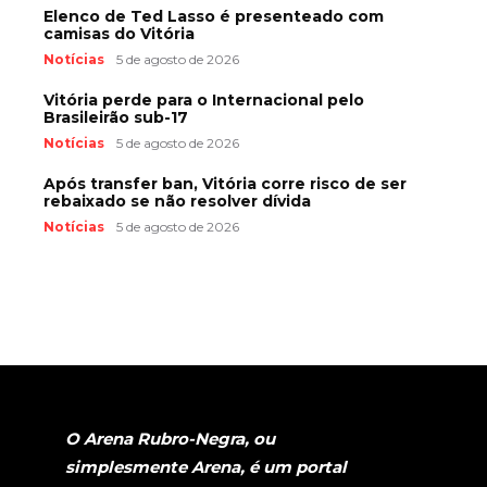
Elenco de Ted Lasso é presenteado com
camisas do Vitória
Notícias
5 de agosto de 2026
Vitória perde para o Internacional pelo
Brasileirão sub-17
Notícias
5 de agosto de 2026
Após transfer ban, Vitória corre risco de ser
rebaixado se não resolver dívida
Notícias
5 de agosto de 2026
O Arena Rubro-Negra, ou
simplesmente Arena, é um portal