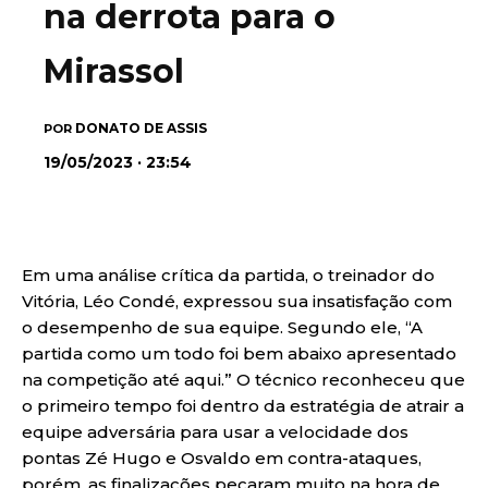
na derrota para o
Mirassol
DONATO DE ASSIS
POR
19/05/2023 · 23:54
Em uma análise crítica da partida, o treinador do
Vitória, Léo Condé, expressou sua insatisfação com
o desempenho de sua equipe. Segundo ele, “A
partida como um todo foi bem abaixo apresentado
na competição até aqui.” O técnico reconheceu que
o primeiro tempo foi dentro da estratégia de atrair a
equipe adversária para usar a velocidade dos
pontas Zé Hugo e Osvaldo em contra-ataques,
porém, as finalizações pecaram muito na hora de