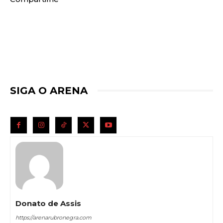
SIGA O ARENA
Donato de Assis
https://arenarubronegra.com