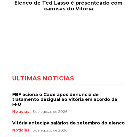
Elenco de Ted Lasso é presenteado com
camisas do Vitória
ÚLTIMAS NOTÍCIAS
FBF aciona o Cade após denúncia de
tratamento desigual ao Vitória em acordo da
FFU
Notícias
5 de agosto de 2026
Vitória antecipa salários de setembro do elenco
Notícias
5 de agosto de 2026