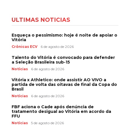
ÚLTIMAS NOTÍCIAS
Esqueça o pessimismo: hoje é noite de apoiar o
Vitória
Crônicas ECV
6 de agosto de 2026
Talento do Vitória é convocado para defender
a Seleção Brasileira sub-15
Notícias
6 de agosto de 2026
Vitória x Athletico: onde assistir AO VIVO a
partida de volta das oitavas de final da Copa do
Brasil
Notícias
6 de agosto de 2026
FBF aciona o Cade após denúncia de
tratamento desigual ao Vitória em acordo da
FFU
Notícias
5 de agosto de 2026