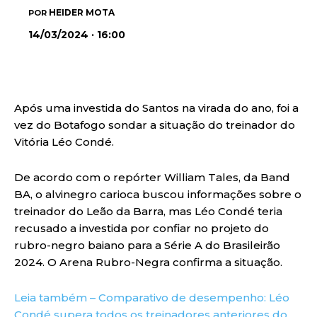
HEIDER MOTA
POR
14/03/2024 · 16:00
Após uma investida do Santos na virada do ano, foi a
vez do Botafogo sondar a situação do treinador do
Vitória Léo Condé.
De acordo com o repórter William Tales, da Band
BA, o alvinegro carioca buscou informações sobre o
treinador do Leão da Barra, mas Léo Condé teria
recusado a investida por confiar no projeto do
rubro-negro baiano para a Série A do Brasileirão
2024. O Arena Rubro-Negra confirma a situação.
Leia também – Comparativo de desempenho: Léo
Condé supera todos os treinadores anteriores do