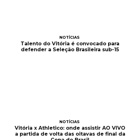
NOTÍCIAS
Talento do Vitória é convocado para
defender a Seleção Brasileira sub-15
NOTÍCIAS
Vitória x Athletico: onde assistir AO VIVO
a partida de volta das oitavas de final da
Copa do Brasil