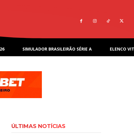
26
SIMULADOR BRASILEIRÃO SÉRIE A
ELENCO VIT
ÚLTIMAS NOTÍCIAS