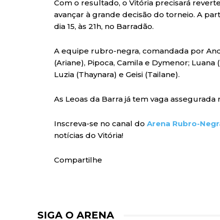
Com o resultado, o Vitória precisará rever
avançar à grande decisão do torneio. A par
dia 15, às 21h, no Barradão.
A equipe rubro-negra, comandada por Ande
(Ariane), Pipoca, Camila e Dymenor; Luana (B
Luzia (Thaynara) e Geisi (Tailane).
As Leoas da Barra já tem vaga assegurada 
Inscreva-se no canal do
Arena Rubro-Negr
notícias do Vitória!
Compartilhe
SIGA O ARENA