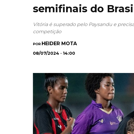
semifinais do Bras
Vitória é superado pelo Paysandu e precisa
competição
HEIDER MOTA
POR
08/07/2024 · 14:00