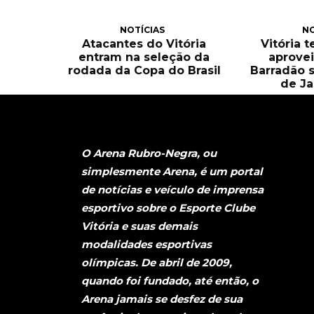
NOTÍCIAS
NO
Atacantes do Vitória
Vitória 
entram na seleção da
aprove
rodada da Copa do Brasil
Barradão 
de Ja
O Arena Rubro-Negra, ou
simplesmente Arena, é um portal
de notícias e veículo de imprensa
esportivo sobre o Esporte Clube
Vitória e suas demais
modalidades esportivas
olímpicas. De abril de 2009,
quando foi fundado, até então, o
Arena jamais se desfez de sua