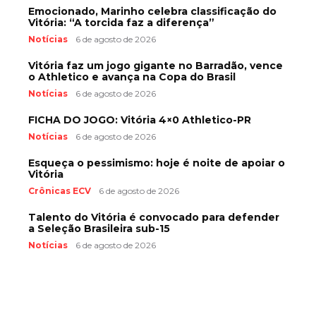
Emocionado, Marinho celebra classificação do
Vitória: “A torcida faz a diferença”
Notícias
6 de agosto de 2026
Vitória faz um jogo gigante no Barradão, vence
o Athletico e avança na Copa do Brasil
Notícias
6 de agosto de 2026
FICHA DO JOGO: Vitória 4×0 Athletico-PR
Notícias
6 de agosto de 2026
Esqueça o pessimismo: hoje é noite de apoiar o
Vitória
Crônicas ECV
6 de agosto de 2026
Talento do Vitória é convocado para defender
a Seleção Brasileira sub-15
Notícias
6 de agosto de 2026