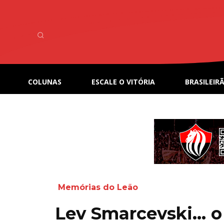
COLUNAS
ESCALE O VITÓRIA
BRASILEIRÃ
Memórias do Leão
Lev Smarcevski… o 