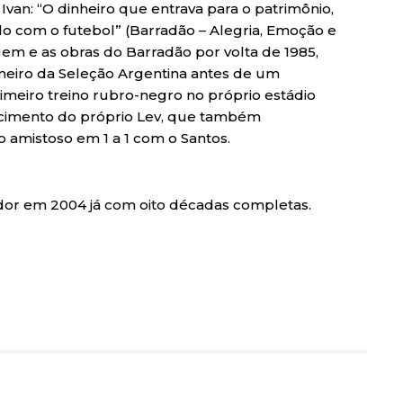
 Ivan: “O dinheiro que entrava para o patrimônio,
ado com o futebol” (Barradão – Alegria, Emoção e
gem e as obras do Barradão por volta de 1985,
imeiro da Seleção Argentina antes de um
primeiro treino rubro-negro no próprio estádio
cimento do próprio Lev, que também
o amistoso em 1 a 1 com o Santos.
dor em 2004 já com oito décadas completas.