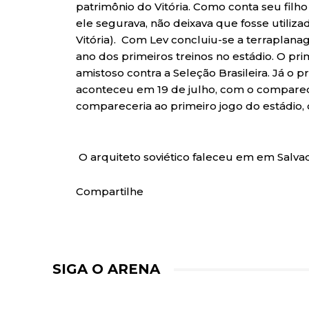
patrimônio do Vitória. Como conta seu filho
ele segurava, não deixava que fosse utiliz
Vitória). Com Lev concluiu-se a terraplana
ano dos primeiros treinos no estádio. O pr
amistoso contra a Seleção Brasileira. Já o 
aconteceu em 19 de julho, com o compare
compareceria ao primeiro jogo do estádio, 
O arquiteto soviético faleceu em em Salva
Compartilhe
SIGA O ARENA