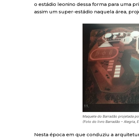
o estádio leonino dessa forma para uma pr
assim um super-estádio naquela área, proje
Maquete do Barradão projetada po
(Foto do livro Barradão – Alegria, 
Nesta época em que conduziu a arquitetura