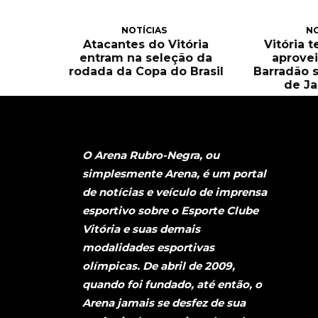
NOTÍCIAS
NO
Atacantes do Vitória
Vitória 
entram na seleção da
aprove
rodada da Copa do Brasil
Barradão 
de Ja
O Arena Rubro-Negra, ou
simplesmente Arena, é um portal
de notícias e veículo de imprensa
esportivo sobre o Esporte Clube
Vitória e suas demais
modalidades esportivas
olímpicas. De abril de 2009,
quando foi fundado, até então, o
Arena jamais se desfez de sua