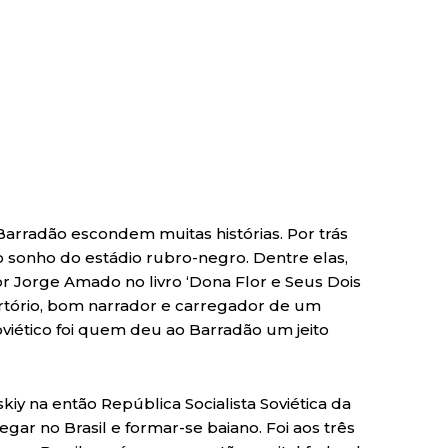
 Barradão escondem muitas histórias. Por trás
o sonho do estádio rubro-negro. Dentre elas,
or Jorge Amado no livro ‘Dona Flor e Seus Dois
rtório, bom narrador e carregador de um
viético foi quem deu ao Barradão um jeito
y na então República Socialista Soviética da
gar no Brasil e formar-se baiano. Foi aos três