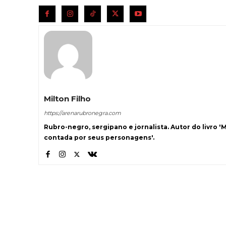
Milton Filho
https://arenarubronegra.com
Rubro-negro, sergipano e jornalista. Autor do livro '
contada por seus personagens'.