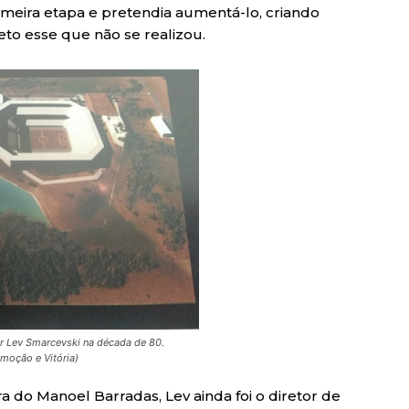
imeira etapa e pretendia aumentá-lo, criando
to esse que não se realizou.
r Lev Smarcevski na década de 80.
Emoção e Vitória)
 do Manoel Barradas, Lev ainda foi o diretor de