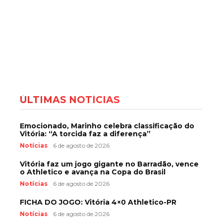
ÚLTIMAS NOTÍCIAS
Emocionado, Marinho celebra classificação do
Vitória: “A torcida faz a diferença”
Notícias
6 de agosto de 2026
Vitória faz um jogo gigante no Barradão, vence
o Athletico e avança na Copa do Brasil
Notícias
6 de agosto de 2026
FICHA DO JOGO: Vitória 4×0 Athletico-PR
Notícias
6 de agosto de 2026