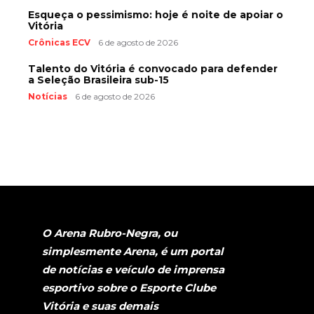
Esqueça o pessimismo: hoje é noite de apoiar o
Vitória
Crônicas ECV
6 de agosto de 2026
Talento do Vitória é convocado para defender
a Seleção Brasileira sub-15
Notícias
6 de agosto de 2026
O Arena Rubro-Negra, ou
simplesmente Arena, é um portal
de notícias e veículo de imprensa
esportivo sobre o Esporte Clube
Vitória e suas demais