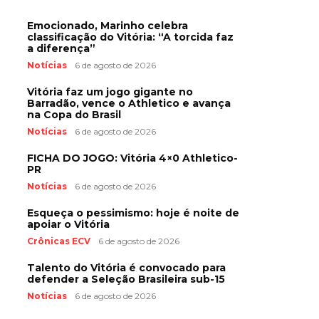
Emocionado, Marinho celebra
classificação do Vitória: “A torcida faz
a diferença”
Notícias
6 de agosto de 2026
Vitória faz um jogo gigante no
Barradão, vence o Athletico e avança
na Copa do Brasil
Notícias
6 de agosto de 2026
FICHA DO JOGO: Vitória 4×0 Athletico-
PR
Notícias
6 de agosto de 2026
Esqueça o pessimismo: hoje é noite de
apoiar o Vitória
Crônicas ECV
6 de agosto de 2026
Talento do Vitória é convocado para
defender a Seleção Brasileira sub-15
Notícias
6 de agosto de 2026