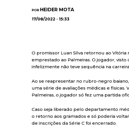
HEIDER MOTA
POR
17/08/2022 · 15:33
O promissor Luan Silva retornou ao Vitória n
emprestado ao Palmeiras. O jogador, visto
infelizmente não teve sequência na carreira
Ao se reapresentar no rubro-negro baiano, 
uma série de avaliações médicas e físicas.
Palmeiras, o jogador só fez uma partida ofic
Caso seja liberado pelo departamento médic
o retorno aos gramados e só poderia volta
de inscrições da Série C foi encerrado.