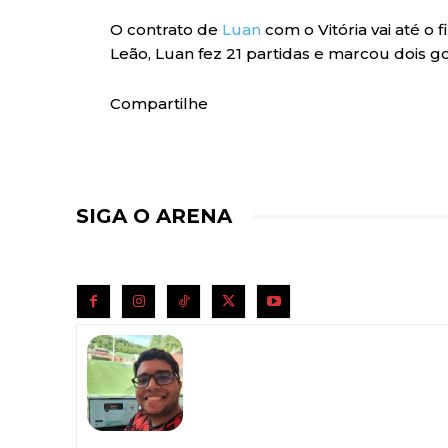
O contrato de
Luan
com o Vitória vai até o
Leão, Luan fez 21 partidas e marcou dois go
Compartilhe
SIGA O ARENA