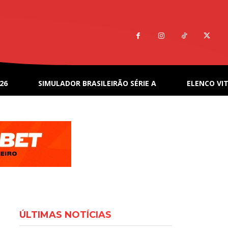
26
SIMULADOR BRASILEIRÃO SÉRIE A
ELENCO VIT
ÚLTIMAS NOTÍCIAS