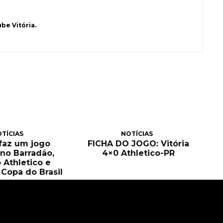
be Vitória.
TÍCIAS
NOTÍCIAS
 faz um jogo
FICHA DO JOGO: Vitória
no Barradão,
4×0 Athletico-PR
 Athletico e
Copa do Brasil