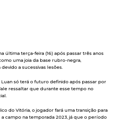
a última terça-feira (16) após passar três anos
 como uma joia da base rubro-negra,
 devido a sucessivas lesões.
Luan só terá o futuro definido após passar por
 Vale ressaltar que durante esse tempo no
ial.
o do Vitória, o jogador fará uma transição para
r a campo na temporada 2023, já que o período