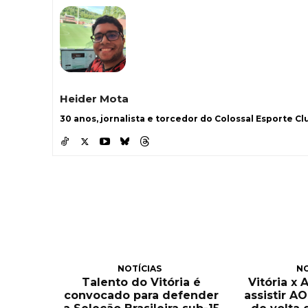
Heider Mota
30 anos, jornalista e torcedor do Colossal Esporte Clu
NOTÍCIAS
NO
Talento do Vitória é
Vitória x 
convocado para defender
assistir A