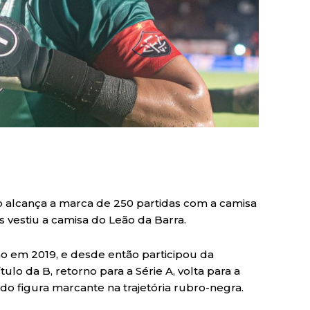
jo alcança a marca de 250 partidas com a camisa
s vestiu a camisa do Leão da Barra.
ão em 2019, e desde então participou da
ulo da B, retorno para a Série A, volta para a
do figura marcante na trajetória rubro-negra.