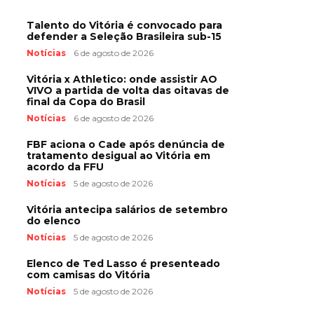
Talento do Vitória é convocado para
defender a Seleção Brasileira sub-15
Notícias
6 de agosto de 2026
Vitória x Athletico: onde assistir AO
VIVO a partida de volta das oitavas de
final da Copa do Brasil
Notícias
6 de agosto de 2026
FBF aciona o Cade após denúncia de
tratamento desigual ao Vitória em
acordo da FFU
Notícias
5 de agosto de 2026
Vitória antecipa salários de setembro
do elenco
Notícias
5 de agosto de 2026
Elenco de Ted Lasso é presenteado
com camisas do Vitória
Notícias
5 de agosto de 2026