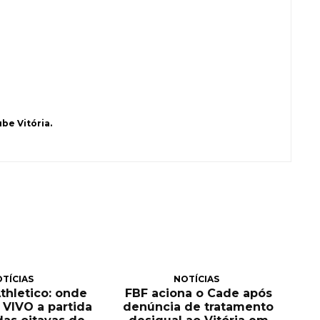
be Vitória.
TÍCIAS
NOTÍCIAS
Athletico: onde
FBF aciona o Cade após
O VIVO a partida
denúncia de tratamento