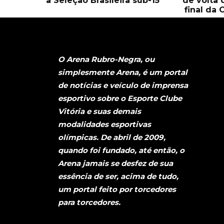
a Seleção Brasileira sub-15
de volta 
final da 
O Arena Rubro-Negra, ou
simplesmente Arena, é um portal
de notícias e veículo de imprensa
esportivo sobre o Esporte Clube
Vitória e suas demais
modalidades esportivas
olímpicas. De abril de 2009,
quando foi fundado, até então, o
Arena jamais se desfez de sua
essência de ser, acima de tudo,
um portal feito por torcedores
para torcedores.