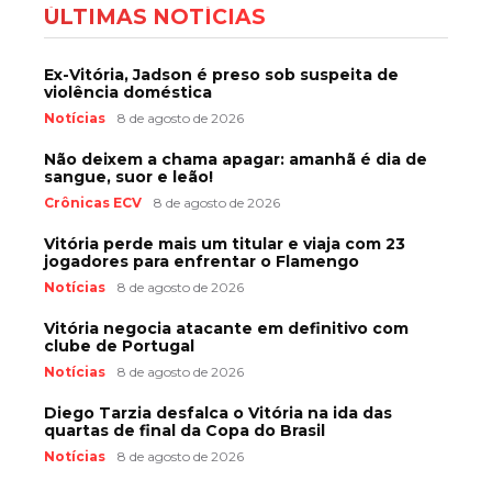
ÚLTIMAS NOTÍCIAS
Ex-Vitória, Jadson é preso sob suspeita de
violência doméstica
Notícias
8 de agosto de 2026
Não deixem a chama apagar: amanhã é dia de
sangue, suor e leão!
Crônicas ECV
8 de agosto de 2026
Vitória perde mais um titular e viaja com 23
jogadores para enfrentar o Flamengo
Notícias
8 de agosto de 2026
Vitória negocia atacante em definitivo com
clube de Portugal
Notícias
8 de agosto de 2026
Diego Tarzia desfalca o Vitória na ida das
quartas de final da Copa do Brasil
Notícias
8 de agosto de 2026