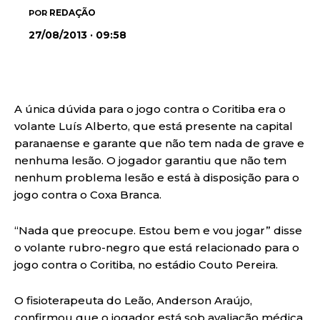
REDAÇÃO
POR
27/08/2013 · 09:58
A única dúvida para o jogo contra o Coritiba era o
volante Luís Alberto, que está presente na capital
paranaense e garante que não tem nada de grave e
nenhuma lesão. O jogador garantiu que não tem
nenhum problema lesão e está à disposição para o
jogo contra o Coxa Branca.
“Nada que preocupe. Estou bem e vou jogar” disse
o volante rubro-negro que está relacionado para o
jogo contra o Coritiba, no estádio Couto Pereira.
O fisioterapeuta do Leão, Anderson Araújo,
confirmou que o jogador está sob avaliação médica