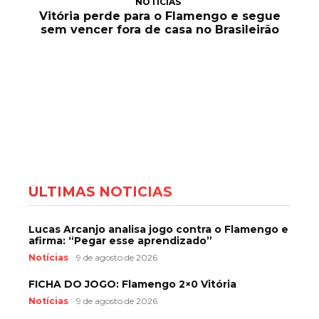
NOTÍCIAS
Vitória perde para o Flamengo e segue
sem vencer fora de casa no Brasileirão
ÚLTIMAS NOTÍCIAS
Lucas Arcanjo analisa jogo contra o Flamengo e
afirma: “Pegar esse aprendizado”
Notícias
9 de agosto de 2026
FICHA DO JOGO: Flamengo 2×0 Vitória
Notícias
9 de agosto de 2026