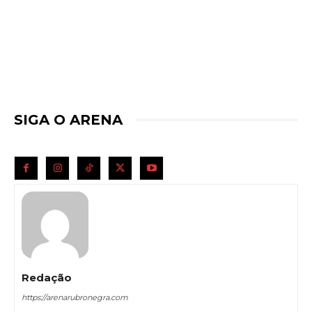
SIGA O ARENA
Redação
https://arenarubronegra.com