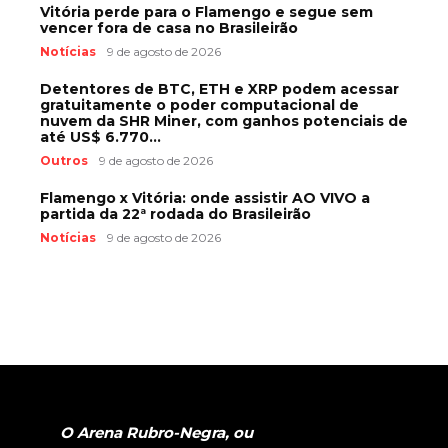
Vitória perde para o Flamengo e segue sem
vencer fora de casa no Brasileirão
Notícias
9 de agosto de 2026
Detentores de BTC, ETH e XRP podem acessar
gratuitamente o poder computacional de
nuvem da SHR Miner, com ganhos potenciais de
até US$ 6.770...
Outros
9 de agosto de 2026
Flamengo x Vitória: onde assistir AO VIVO a
partida da 22ª rodada do Brasileirão
Notícias
9 de agosto de 2026
O Arena Rubro-Negra, ou