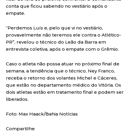
conta que ficou sabendo no vestiário após o
empate.
“Perdemos Luís e, pelo que vi no vestiário,
provavelmente não teremos ele contra o Atlético-
PR”, revelou o técnico do Leão da Barra em
entrevista coletiva, após o empate com o Grêmio.
Caso o atleta não possa atuar no próximo final de
semana, a tendência que o técnico, Ney Franco,
receba o retorno dos volantes Michel e Cáceres,
que estão no departamento médico do Vitória. Os
dois atletas estão em tratamento final e podem ser
liberados.
Foto: Max Haack/Bahia Notícias
Compartilhe