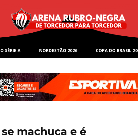
O SÉRIE A
NORDESTÃO 2026
COPA DO BRASIL 20
 se machuca e é