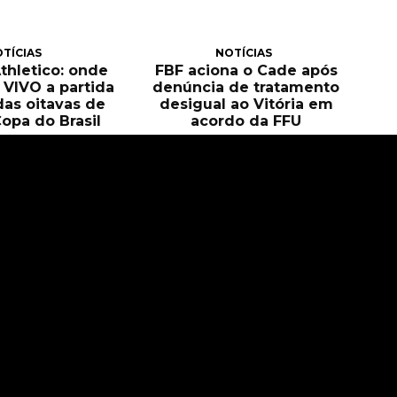
TÍCIAS
NOTÍCIAS
Athletico: onde
FBF aciona o Cade após
O VIVO a partida
denúncia de tratamento
das oitavas de
desigual ao Vitória em
Copa do Brasil
acordo da FFU