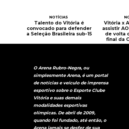
NOTÍCIAS
NO
Talento do Vitória é
Vitória x 
convocado para defender
assistir A
a Seleção Brasileira sub-15
de volta 
final da 
O Arena Rubro-Negra, ou
simplesmente Arena, é um portal
de notícias e veículo de imprensa
esportivo sobre o Esporte Clube
Vitória e suas demais
modalidades esportivas
olímpicas. De abril de 2009,
quando foi fundado, até então, o
Arena jamais se desfez de sua