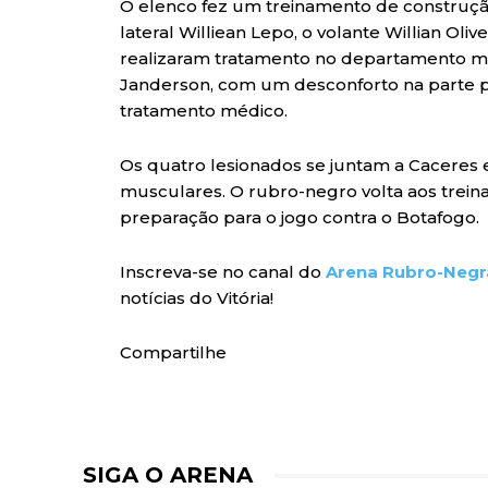
O elenco fez um treinamento de construçã
lateral Williean Lepo, o volante Willian Ol
realizaram tratamento no departamento mé
Janderson, com um desconforto na parte p
tratamento médico.
Os quatro lesionados se juntam a Caceres 
musculares. O rubro-negro volta aos trein
preparação para o jogo contra o Botafogo.
Inscreva-se no canal do
Arena Rubro-Negr
notícias do Vitória!
Compartilhe
SIGA O ARENA