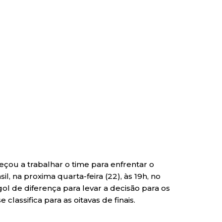
çou a trabalhar o time para enfrentar o
il, na proxima quarta-feira (22), às 19h, no
ol de diferença para levar a decisão para os
 classifica para as oitavas de finais.