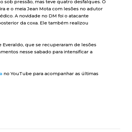
o sob pressão, mas teve quatro desfalques. O
iveira e o meia Jean Mota com lesões no adutor
dico. A novidade no DM foi o atacante
osterior da coxa. Ele também realizou
e Everaldo, que se recuperaram de lesões
amentos nesse sabado para intensificar a
a
no YouTube para acompanhar as últimas