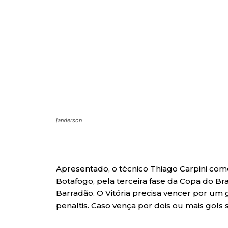
janderson
Apresentado, o técnico Thiago Carpini come
Botafogo, pela terceira fase da Copa do Bras
Barradão. O Vitória precisa vencer por um g
penaltis. Caso vença por dois ou mais gols se