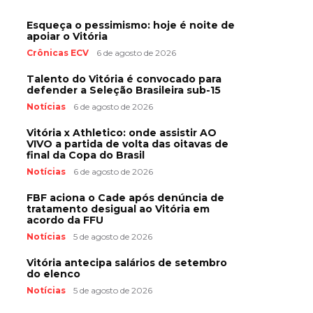
Esqueça o pessimismo: hoje é noite de
apoiar o Vitória
Crônicas ECV
6 de agosto de 2026
Talento do Vitória é convocado para
defender a Seleção Brasileira sub-15
Notícias
6 de agosto de 2026
Vitória x Athletico: onde assistir AO
VIVO a partida de volta das oitavas de
final da Copa do Brasil
Notícias
6 de agosto de 2026
FBF aciona o Cade após denúncia de
tratamento desigual ao Vitória em
acordo da FFU
Notícias
5 de agosto de 2026
Vitória antecipa salários de setembro
do elenco
Notícias
5 de agosto de 2026