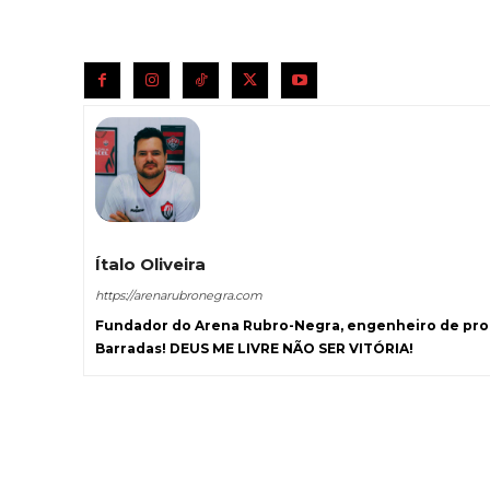
Ítalo Oliveira
https://arenarubronegra.com
Fundador do Arena Rubro-Negra, engenheiro de prod
Barradas! DEUS ME LIVRE NÃO SER VITÓRIA!