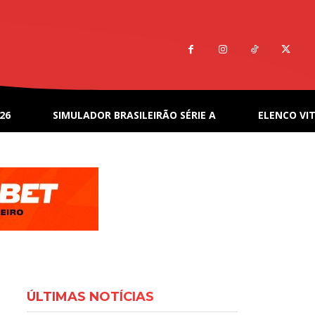
26
SIMULADOR BRASILEIRÃO SÉRIE A
ELENCO VIT
ÚLTIMAS NOTÍCIAS