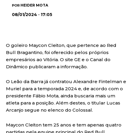
HEIDER MOTA
POR
08/01/2024 · 17:05
O goleiro Maycon Cleiton, que pertence ao Red
Bull Bragantino, foi oferecido pelos próprios
empresários ao Vitória. O site GE e o Canal do
Dinâmico publicaram a informação.
O Leão da Barra já contratou Alexandre Fintelman e
Muriel para a temporada 2024 e, de acordo com o
presidente Fábio Mota, ainda buscaria mais um
atleta para a posição. Além destes, o titular Lucas
Arcanjo segue no elenco do Colossal.
Maycon Cleiton tem 25 anos e tem apenas quatro
partidas pela equipe principal do Red Bull