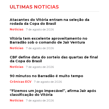
ÚLTIMAS NOTÍCIAS
Atacantes do Vitória entram na seleção da
rodada da Copa do Brasil
Notícias
7 de agosto de 2026
Vitória tem excelente aproveitamento no
Barradão sob o comando de Jair Ventura
Notícias
7 de agosto de 2026
CBF define data do sorteio das quartas de final
da Copa do Brasil
Notícias
7 de agosto de 2026
90 minutos no Barradão é muito tempo
Crônicas ECV
7 de agosto de 2026
“Fizemos um jogo impecável”, afirma Jair após
classificação do Vitória
Notícias
7 de agosto de 2026