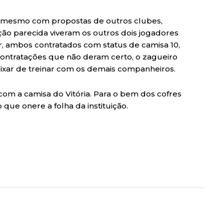
e, mesmo com propostas de outros clubes,
ão parecida viveram os outros dois jogadores
r, ambos contratados com status de camisa 10,
ontratações que não deram certo, o zagueiro
ixar de treinar com os demais companheiros.
 com a camisa do Vitória. Para o bem dos cofres
que onere a folha da instituição.