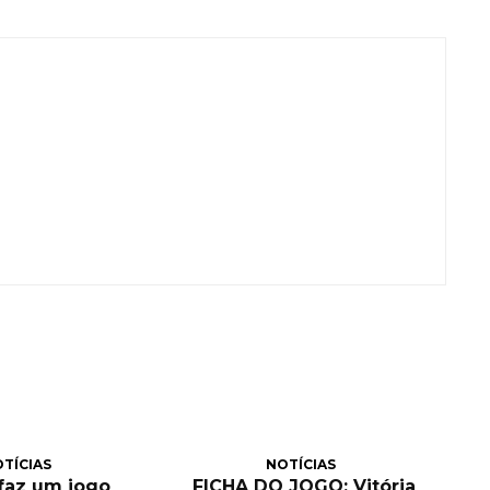
TÍCIAS
NOTÍCIAS
 faz um jogo
FICHA DO JOGO: Vitória