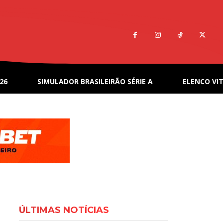
26
SIMULADOR BRASILEIRÃO SÉRIE A
ELENCO VIT
ÚLTIMAS NOTÍCIAS