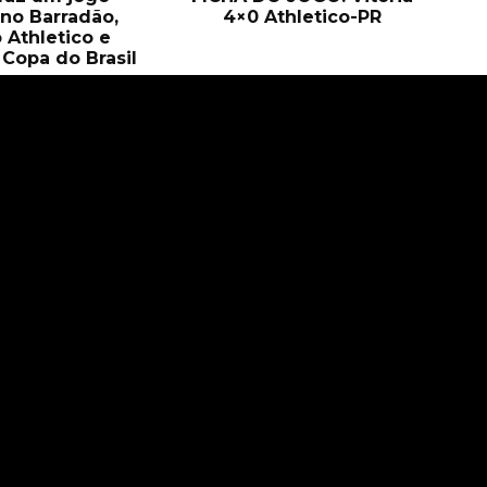
no Barradão,
4×0 Athletico-PR
 Athletico e
Copa do Brasil