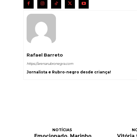
Rafael Barreto
https://arenarubronegra.com
Jornalista e Rubro-negro desde criança!
NOTÍCIAS
NO
Emocionado, Marinho
Vitória