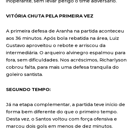
inoperante, sem levar perigo o time adversário.
VITÓRIA CHUTA PELA PRIMEIRA VEZ
A primeira defesa de Aranha na partida aconteceu
aos 36 minutos. Após bola rebatida na área, Luiz
Gustavo aproveitou o rebote e arriscou da
intermediária. O arqueiro alvinegro espalmou para
fora, sem dificuldades. Nos acréscimos, Richarlyson
cobrou falta, para mais uma defesa tranquila do
goleiro santista.
SEGUNDO TEMPO:
Já na etapa complementar, a partida teve início de
forma bem diferente do que o primeiro tempo.
Desta vez, o Santos voltou com força ofensiva e
marcou dois gols em menos de dez minutos.