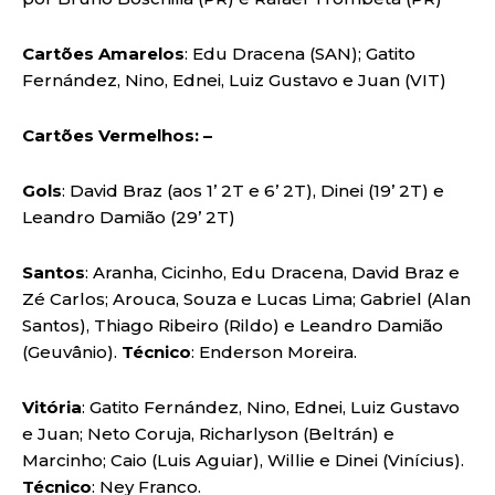
Cartões Amarelos
: Edu Dracena (SAN); Gatito
Fernández, Nino, Ednei, Luiz Gustavo e Juan (VIT)
Cartões Vermelhos: –
Gols
: David Braz (aos 1’ 2T e 6’ 2T), Dinei (19’ 2T) e
Leandro Damião (29’ 2T)
Santos
: Aranha, Cicinho, Edu Dracena, David Braz e
Zé Carlos; Arouca, Souza e Lucas Lima; Gabriel (Alan
Santos), Thiago Ribeiro (Rildo) e Leandro Damião
(Geuvânio).
Técnico
: Enderson Moreira.
Vitória
: Gatito Fernández, Nino, Ednei, Luiz Gustavo
e Juan; Neto Coruja, Richarlyson (Beltrán) e
Marcinho; Caio (Luis Aguiar), Willie e Dinei (Vinícius).
Técnico
: Ney Franco.