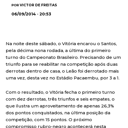
VICTOR DE FREITAS
POR
06/09/2014 · 20:53
Na noite deste sábado, o Vitória encarou o Santos,
pela décima nona rodada, a última do primeiro
turno do Campeonato Brasileiro. Precisando de um
triunfo para se reabilitar na competição após duas
derrotas dentro de casa, o Leão foi derrotado mais
uma vez, desta vez no Estádio Pacaembu, por 3 a 1.
Com o resultado, o Vitória fecha o primeiro turno
com dez derrotas, três triunfos e seis empates, o
que ilustra um aproveitamento de apenas 26,3%
dos pontos conquistados, na última posição da
competição, com 15 pontos. O próximo
compromisso rubro-negro acontecerá nesta