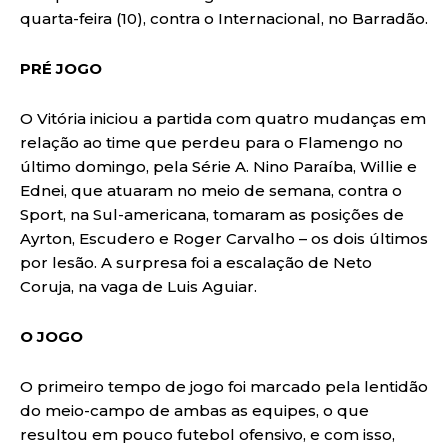
quarta-feira (10), contra o Internacional, no Barradão.
PRÉ JOGO
O Vitória iniciou a partida com quatro mudanças em
relação ao time que perdeu para o Flamengo no
último domingo, pela Série A. Nino Paraíba, Willie e
Ednei, que atuaram no meio de semana, contra o
Sport, na Sul-americana, tomaram as posições de
Ayrton, Escudero e Roger Carvalho – os dois últimos
por lesão. A surpresa foi a escalação de Neto
Coruja, na vaga de Luis Aguiar.
O JOGO
O primeiro tempo de jogo foi marcado pela lentidão
do meio-campo de ambas as equipes, o que
resultou em pouco futebol ofensivo, e com isso,