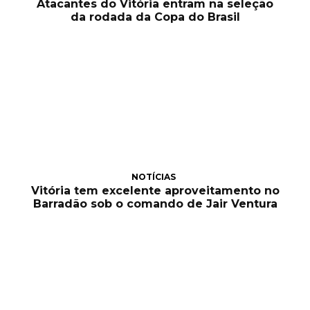
Atacantes do Vitória entram na seleção
da rodada da Copa do Brasil
NOTÍCIAS
Vitória tem excelente aproveitamento no
Barradão sob o comando de Jair Ventura