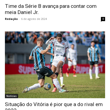
Time da Série B avança para contar com
meia Daniel Jr.
Redação
-
6 de agosto de 2024
0
Notícias
Situação do Vitória é pior que a do rival em