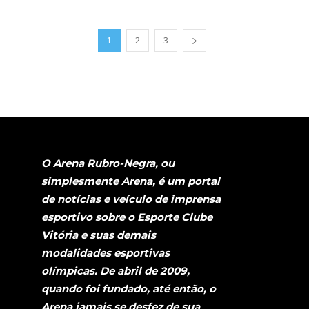
1
2
3
O Arena Rubro-Negra, ou
simplesmente Arena, é um portal
de notícias e veículo de imprensa
esportivo sobre o Esporte Clube
Vitória e suas demais
modalidades esportivas
olímpicas. De abril de 2009,
quando foi fundado, até então, o
Arena jamais se desfez de sua