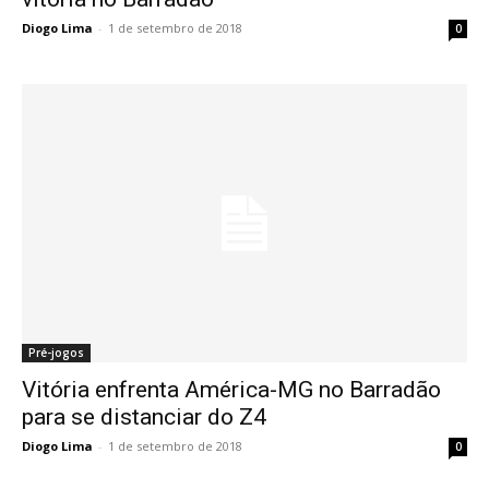
Diogo Lima
-
1 de setembro de 2018
0
Pré-jogos
Vitória enfrenta América-MG no Barradão
para se distanciar do Z4
Diogo Lima
-
1 de setembro de 2018
0