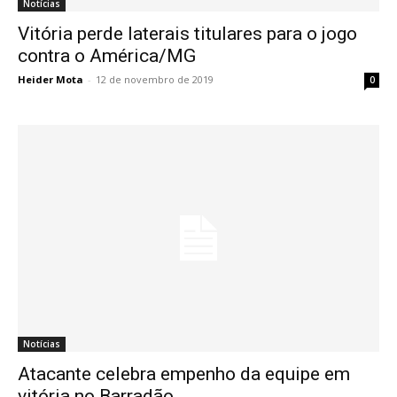
Notícias
Vitória perde laterais titulares para o jogo
contra o América/MG
Heider Mota
-
12 de novembro de 2019
0
Notícias
Atacante celebra empenho da equipe em
vitória no Barradão