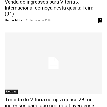
Venda de ingressos para Vitória x
Internacional começa nesta quarta-feira
(01)
Heider Mota
-
31 de maio de 2016
0
Notícias
Torcida do Vitória compra quase 28 mil
ingressos para jogo contra o Luverdense