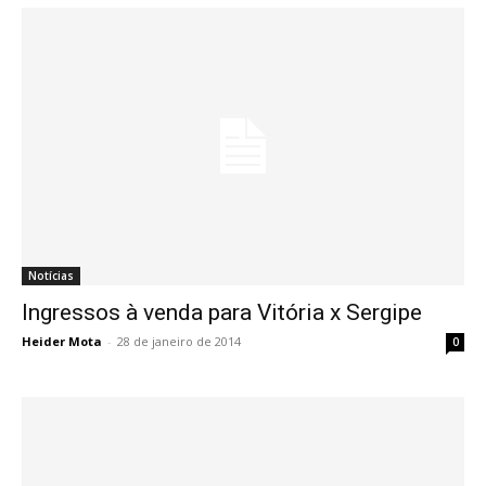
Notícias
Ingressos à venda para Vitória x Sergipe
Heider Mota
-
28 de janeiro de 2014
0