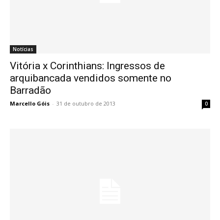
Notícias
Vitória x Corinthians: Ingressos de
arquibancada vendidos somente no
Barradão
Marcello Góis
-
31 de outubro de 2013
0