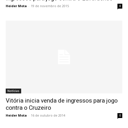
Heider Mota
-
19 de novembro de 2015
0
Notícias
Vitória inicia venda de ingressos para jogo
contra o Cruzeiro
Heider Mota
-
16 de outubro de 2014
0