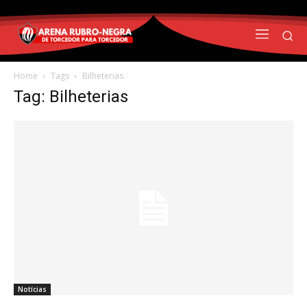
Home
Tags
Bilheterias
Tag: Bilheterias
Notícias