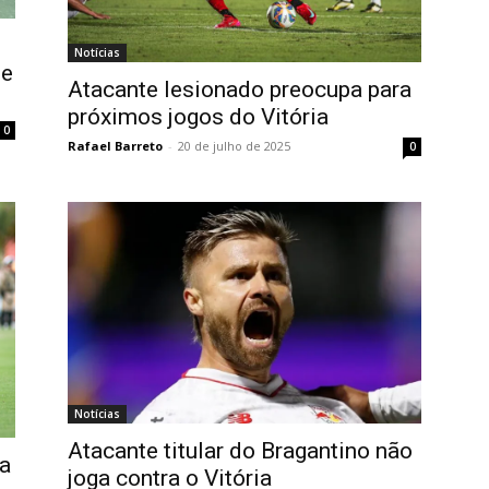
Notícias
 e
Atacante lesionado preocupa para
próximos jogos do Vitória
0
Rafael Barreto
-
20 de julho de 2025
0
Notícias
Atacante titular do Bragantino não
da
joga contra o Vitória