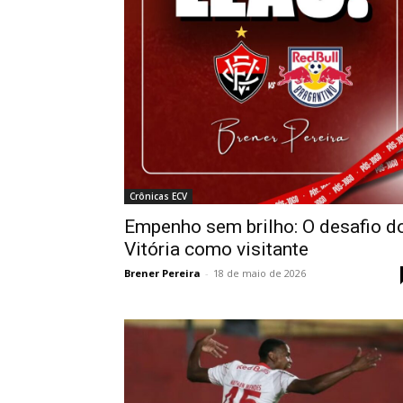
Crônicas ECV
Empenho sem brilho: O desafio d
Vitória como visitante
Brener Pereira
-
18 de maio de 2026