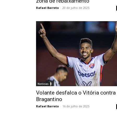
zona de rebaixamento
Rafael Barreto
-
20 de julho de 2025
Notícias
Volante desfalca o Vitória contra
Bragantino
Rafael Barreto
-
16 de julho de 2025