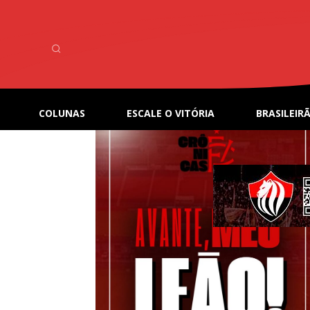
Home
Tags
Bragantino
Tag: Bragantino
COLUNAS
ESCALE O VITÓRIA
BRASILEIRÃ