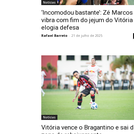
Notícias
‘Incomodou bastante’: Zé Marcos
vibra com fim do jejum do Vitória
elogia defesa
Rafael Barreto
-
21 de julho de 2025
Notícias
Vitória vence o Bragantino e sai 