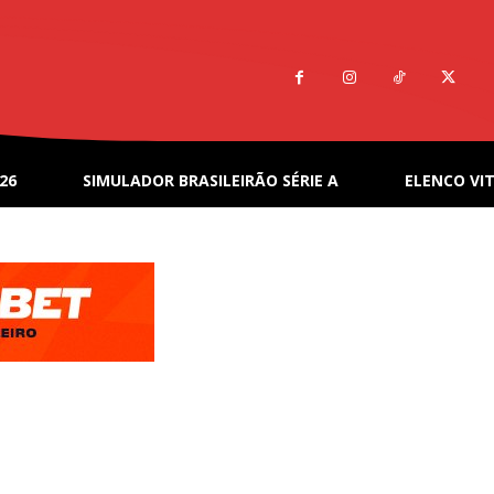
26
SIMULADOR BRASILEIRÃO SÉRIE A
ELENCO VIT