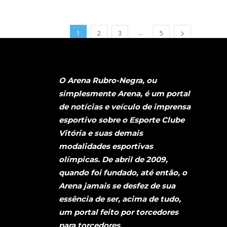
...
1
2
3
5
O Arena Rubro-Negra, ou
simplesmente Arena, é um portal
de notícias e veículo de imprensa
esportivo sobre o Esporte Clube
Vitória e suas demais
modalidades esportivas
olímpicas. De abril de 2009,
quando foi fundado, até então, o
Arena jamais se desfez de sua
essência de ser, acima de tudo,
um portal feito por torcedores
para torcedores.