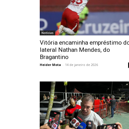
Notícias
Vitória encaminha empréstimo d
lateral Nathan Mendes, do
Bragantino
Heider Mota
-
14 de janeiro de 2026