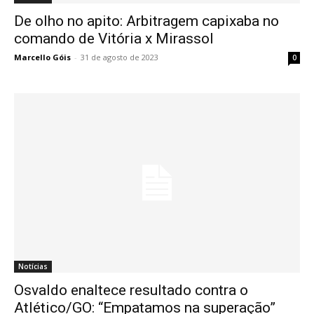
De olho no apito: Arbitragem capixaba no
comando de Vitória x Mirassol
Marcello Góis
-
31 de agosto de 2023
0
Notícias
Osvaldo enaltece resultado contra o
Atlético/GO: “Empatamos na superação”