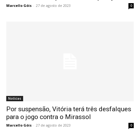
Marcello Góis
-
27 de agosto de 2023
0
Notícias
Por suspensão, Vitória terá três desfalques
para o jogo contra o Mirassol
Marcello Góis
-
27 de agosto de 2023
0