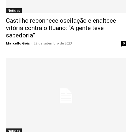
Notícias
Castilho reconhece oscilação e enaltece
vitória contra o Ituano: “A gente teve
sabedoria”
Marcello Góis
-
22 de setembro de 2023
0
Notícias