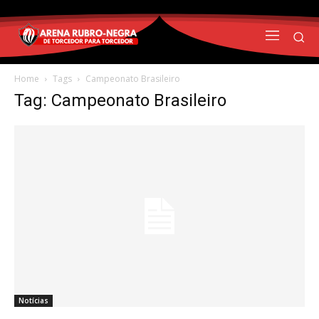
Home
Tags
Campeonato Brasileiro
Tag: Campeonato Brasileiro
Notícias