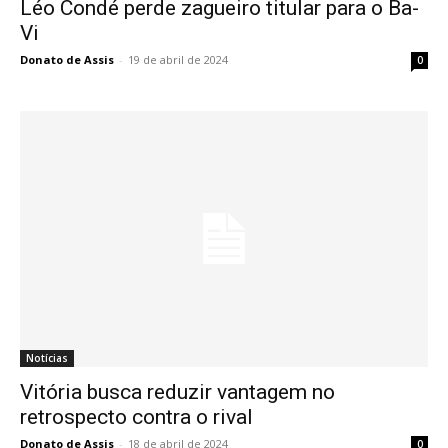
Léo Condé perde zagueiro titular para o Ba-
Vi
Donato de Assis
-
19 de abril de 2024
0
Notícias
Vitória busca reduzir vantagem no
retrospecto contra o rival
Donato de Assis
-
18 de abril de 2024
0