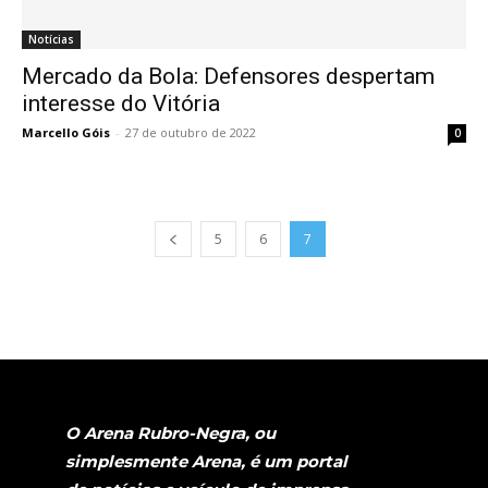
Notícias
Mercado da Bola: Defensores despertam
interesse do Vitória
Marcello Góis
-
27 de outubro de 2022
0
5
6
7
O Arena Rubro-Negra, ou
simplesmente Arena, é um portal