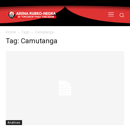
Home
Tags
Camutanga
Tag: Camutanga
Análises