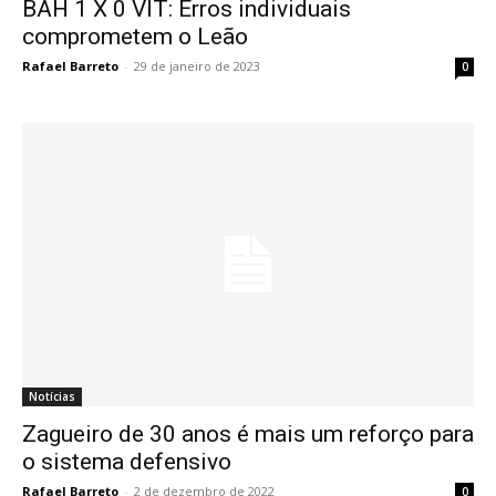
BAH 1 X 0 VIT: Erros individuais
comprometem o Leão
Rafael Barreto
-
29 de janeiro de 2023
0
Notícias
Zagueiro de 30 anos é mais um reforço para
o sistema defensivo
Rafael Barreto
-
2 de dezembro de 2022
0