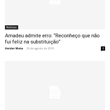
Notícias
Amadeu admite erro: “Reconheço que não
fui feliz na substituição”
Heider Mota
-
26 de agosto de 2019
0