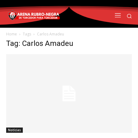
Home
Tags
Carlos Amadeu
Tag: Carlos Amadeu
Notícias