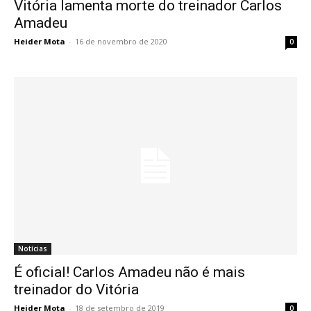
Vitória lamenta morte do treinador Carlos
Amadeu
Heider Mota
-
16 de novembro de 2020
0
Notícias
É oficial! Carlos Amadeu não é mais
treinador do Vitória
Heider Mota
-
18 de setembro de 2019
0