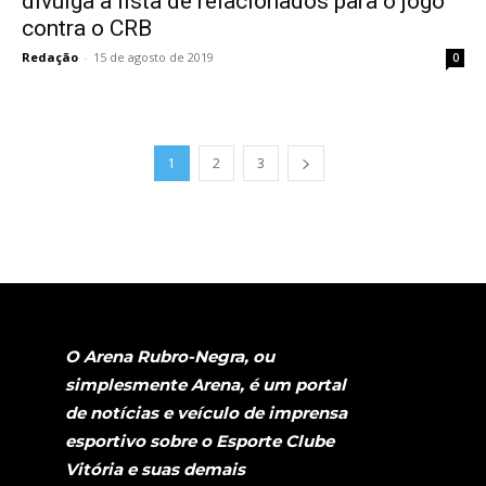
divulga a lista de relacionados para o jogo
contra o CRB
Redação
-
15 de agosto de 2019
0
1
2
3
O Arena Rubro-Negra, ou
simplesmente Arena, é um portal
de notícias e veículo de imprensa
esportivo sobre o Esporte Clube
Vitória e suas demais